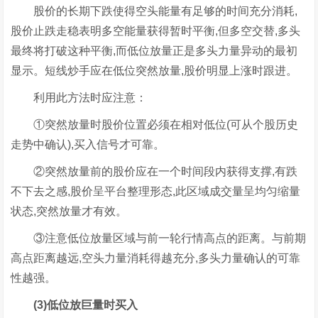
股价的长期下跌使得空头能量有足够的时间充分消耗,
股价止跌走稳表明多空能量获得暂时平衡,但多空交替,多头
最终将打破这种平衡,而低位放量正是多头力量异动的最初
显示。短线炒手应在低位突然放量,股价明显上涨时跟进。
利用此方法时应注意：
①突然放量时股价位置必须在相对低位(可从个股历史
走势中确认),买入信号才可靠。
②突然放量前的股价应在一个时间段内获得支撑,有跌
不下去之感,股价呈平台整理形态,此区域成交量呈均匀缩量
状态,突然放量才有效。
③注意低位放量区域与前一轮行情高点的距离。与前期
高点距离越远,空头力量消耗得越充分,多头力量确认的可靠
性越强。
(3)低位放巨量时买入