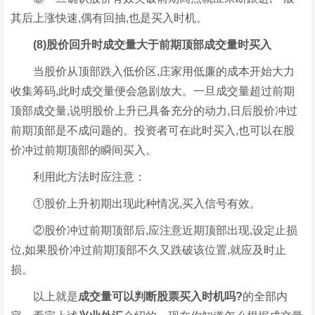
其后上涨快速,偶有回抽,也是买入时机。
(8)股价回升时成交量大于前期顶部成交量时买入
当股价从顶部跌入低价区,庄家用低廉的成本开始大力
收集筹码,此时成交量便会急剧放大。一旦成交量超过前期
顶部成交量,说明股价上升已具备充分的动力,日后股价冲过
前期顶部是不成问题的。投资者可在此时买入,也可以在股
价冲过前期顶部的瞬间买入。
利用此方法时应注意：
①股价上升初期出现此种情况,买入信号有效。
②股价冲过前期顶部后,应注意近期顶部出现,设定止损
位,如果股价冲过前期顶部不久又跌破该位置,就应及时止
损。
以上就是
成交量可以判断股票买入时机吗?
的全部内