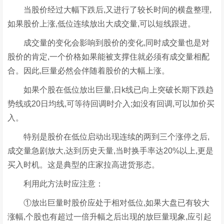
当股价经过大幅下跌后,又进行了较长时间的横盘整理,
如果股价上涨,低位连续放出大成交量,可以短线跟进。
成交量的变化会影响到股价的变化,同时成交量也是对
股价的肯定,一个价格如果能被支撑住就必须有成交量相配
合。因此,巨量必然会伴随着股价的大幅上涨。
如果个股在低位放出巨量,日k线已向上突破长期下跌趋
势线或20日均线,可等待回调时介入;如没有回调,可以加价买
入。
特别是股价在低位启动出现连续的两到三个涨停之后,
成交量急剧放大,达到历史天量,当时换手率达20%以上,更是
买入时机。这是典型的庄家拉高进货形态。
利用此方法时应注意：
①放出巨量时股价应处于相对低位,如果大盘已有较大
涨幅,个股也有超过一倍升幅之后出现的放巨量现象,应引起