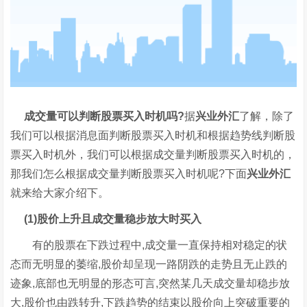
成交量可以判断股票买入时机吗?
据
兴业外汇
了解，除了
我们可以根据消息面判断股票买入时机和根据趋势线判断股
票买入时机外，我们可以根据成交量判断股票买入时机的，
那我们怎么根据成交量判断股票买入时机呢?下面
兴业外汇
就来给大家介绍下。
(1)股价上升且成交量稳步放大时买入
有的股票在下跌过程中,成交量一直保持相对稳定的状
态而无明显的萎缩,股价却呈现一路阴跌的走势且无止跌的
迹象,底部也无明显的形态可言,突然某几天成交量却稳步放
大,股价也由跌转升,下跌趋势的结束以股价向上突破重要的