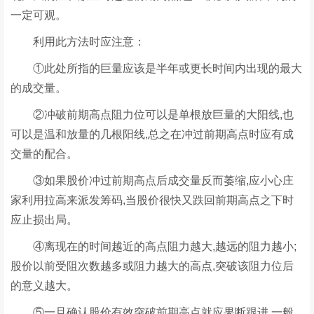
一定可观。
利用此方法时应注意：
①此处所指的巨量应该是半年或更长时间内出现的最大
的成交量。
②冲破前期高点阻力位可以是单根放巨量的大阳线,也
可以是温和放量的几根阳线,总之在冲过前期高点时应有成
交量的配合。
③如果股价冲过前期高点后成交量反而萎缩,应小心庄
家利用拉高来派发筹码,当股价很快又跌回前期高点之下时
应止损出局。
④离现在的时间越近的高点阻力越大,越远的阻力越小;
股价以前受阻次数越多或阻力越大的高点,突破该阻力位后
的意义越大。
⑤一旦确认股价有效突破前期高点就应果断跟进,一般