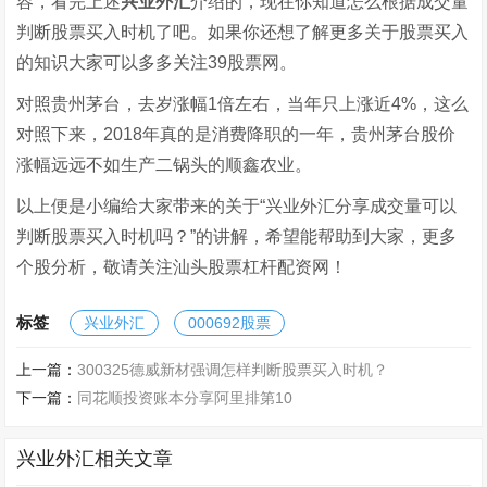
容，看完上述
兴业外汇
介绍的，现在你知道怎么根据成交量
判断股票买入时机了吧。如果你还想了解更多关于股票买入
的知识大家可以多多关注39股票网。
对照贵州茅台，去岁涨幅1倍左右，当年只上涨近4%，这么
对照下来，2018年真的是消费降职的一年，贵州茅台股价
涨幅远远不如生产二锅头的顺鑫农业。
以上便是小编给大家带来的关于“兴业外汇分享成交量可以
判断股票买入时机吗？”的讲解，希望能帮助到大家，更多
个股分析，敬请关注汕头股票杠杆配资网！
标签
兴业外汇
000692股票
上一篇：
300325德威新材强调怎样判断股票买入时机？
下一篇：
同花顺投资账本分享阿里排第10
兴业外汇相关文章