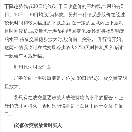
下降趋势线或30日均线(若干日收盘价的平均线,常用的有5
日、10日、30日均线)为标志。另外一种情况是股价在经过
较长时间和较大幅度的下跌之后,在一定的区域内上下波动
且时间较长,成交量也无明显的增减变化,始终维持相对稳定
的水平,待成交量稳步放大时,股价向上突破,上升行情开始。
这两种情况均可在成交量稳步放大2至3天时择机买入,后市
一般会有可观升幅。
利用此法时应注意：
①股价向上突破重要阻力位(如30日均线)时,成交量应明
显放大。
②只有在成交量逐步放大或维持较高水平的配合下,上
升趋势才可持久。否则只能说明是下跌途中的一次反弹而
已。
(2)低位突然放量时买入