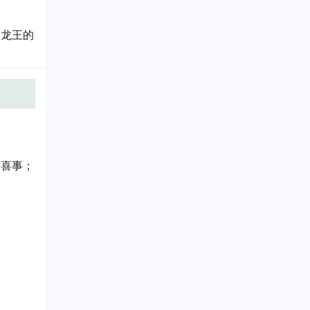
和龙王的
有喜事；
；