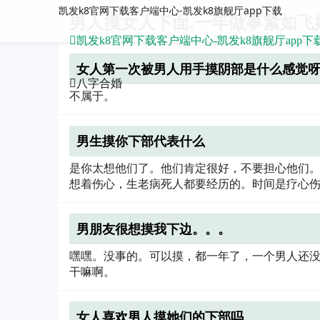
凯发k8官网下载客户端中心-凯发k8旗舰厅app下载
男人摸女人下面,一年做事紧如飞
凯发k8官网下载客户端中心-凯发k8旗舰厅app下
女人第一次被男人用手摸阴部是什么感觉
八字合婚
不属于。
男生摸你下部代表什么
是你太想他们了。他们肯定很好，不要担心他们
想着伤心，生老病死人都要经历的。时间是疗心
男朋友很想摸我下边。。。
嘿嘿。没事的。可以摸，都一年了，一个男人还
干嘛啊。
女人喜欢男人摸她们的下部吗