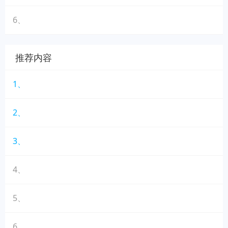
6、
推荐内容
1、
2、
3、
4、
5、
6、