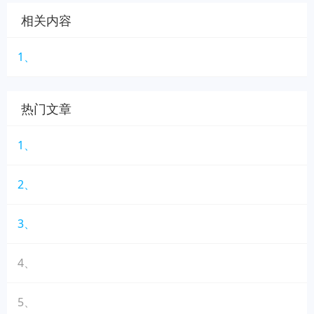
相关内容
1、
热门文章
1、
2、
3、
4、
5、