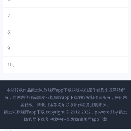
7、
8、
9、
10、
本站转载作品凯发k8旗舰厅app下载的版权归原作者及来源网站所
有，原创内容作品凯发k8旗舰厅app下载的版权归作者所有，任何内
容转载、商业用途等均须联系原作者并注明来源。
凯发k8旗舰厅app下载 copyright © 2012-2022，powered by
凯发
k8官网下载客户端中心-凯发k8旗舰厅app下载