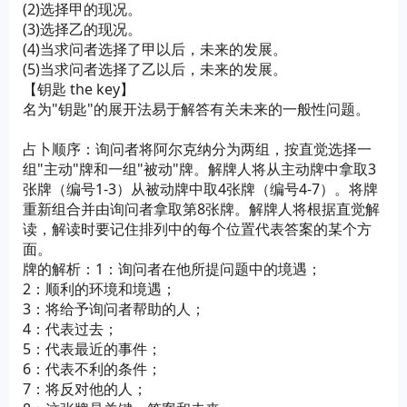
(2)选择甲的现况。
(3)选择乙的现况。
(4)当求问者选择了甲以后，未来的发展。
(5)当求问者选择了乙以后，未来的发展。
【钥匙 the key】
名为"钥匙"的展开法易于解答有关未来的一般性问题。
占卜顺序：询问者将阿尔克纳分为两组，按直觉选择一
组"主动"牌和一组"被动"牌。解牌人将从主动牌中拿取3
张牌（编号1-3）从被动牌中取4张牌（编号4-7）。将牌
重新组合并由询问者拿取第8张牌。解牌人将根据直觉解
读，解读时要记住排列中的每个位置代表答案的某个方
面。
牌的解析：1：询问者在他所提问题中的境遇；
2：顺利的环境和境遇；
3：将给予询问者帮助的人；
4：代表过去；
5：代表最近的事件；
6：代表不利的条件；
7：将反对他的人；