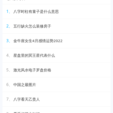
1、
八字时柱有童子是什么意思
2、
五行缺火怎么装修房子
3、
金牛座女生4月感情运势2022
4、
星盘里的冥王星代表什么
5、
激光风水电子罗盘价格
6、
中国之最图片
7、
八字看天乙贵人