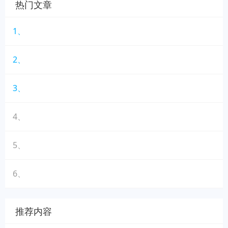
热门文章
1、
2、
3、
4、
5、
6、
推荐内容