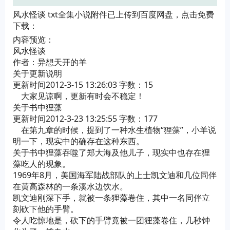
风水怪谈 txt全集小说附件已上传到百度网盘，点击免费
下载：
内容预览：
风水怪谈
作者：异想天开的羊
关于更新说明
更新时间2012-3-15 13:26:03 字数：15
大家见谅啊，更新有时会不稳定！
关于书中狸藻
更新时间2012-3-23 13:25:55 字数：177
在第九章的时候，提到了一种水生植物“狸藻”，小羊说
明一下，现实中的确存在这种东西。
关于书中狸藻吞噬了郑大海及他儿子，现实中也存在狸
藻吃人的现象。
1969年8月，美国海军陆战部队的上士凯文迪和几位同伴
在黄高森林的一条溪水边饮水。
凯文迪刚深下手，就被一条狸藻卷住，其中一名同伴立
刻砍下他的手臂。
令人吃惊地是，砍下的手臂竟被一团狸藻卷住，几秒钟