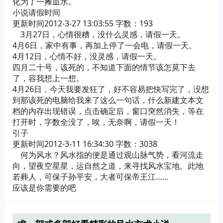
化为了一摊血水。
小说请假时间
更新时间2012-3-27 13:03:55 字数：193
3月27日，心情很糟，没什么灵感，请假一天。
4月6日，家中有事，再加上停了一会电，请假一天。
4月12日，心情不好，没灵感，请假一天。
四月二十号，该死的，不知道下面的情节该怎莫下去
了，容我想上一想。
4月26日，今天我要发狂了，好不容易把快写完了，没想
到那该死的电脑给我来了这么一句话，什么新建文本文
档的内存出现错误，点击确定后，窗口突然消失，等在
打开时，字数全没了，唉，无奈啊，请假一天！
引子
更新时间2012-3-11 16:34:30 字数：3038
何为风水？风水指的便是通过观山脉气势，看河流走
向，望夜空星星，运自然之道，来寻找风水宝地。此地
若葬人，可保子孙平安，大者可保帝王江……
应该是你需要的吧