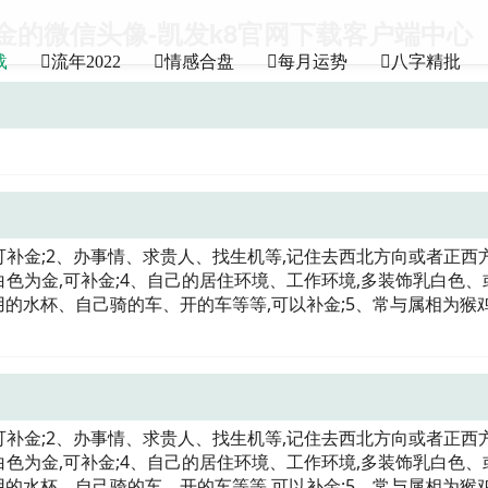
金的微信头像-凯发k8官网下载客户端中心
载
流年2022
情感合盘
每月运势
八字精批
可补金;2、办事情、求贵人、找生机等,记住去西北方向或者正西方
白色为金,可补金;4、自己的居住环境、工作环境,多装饰乳白色、
的水杯、自己骑的车、开的车等等,可以补金;5、常与属相为猴
可补金;2、办事情、求贵人、找生机等,记住去西北方向或者正西方
白色为金,可补金;4、自己的居住环境、工作环境,多装饰乳白色、
的水杯、自己骑的车、开的车等等,可以补金;5、常与属相为猴