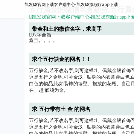
凯发k8官网下载客户端中心-凯发k8旗舰厅app下载
五行属金的微信名有哪些,五行属
凯发k8官网下载客户端中心-凯发k8旗舰厅app下
带金和土的微信名字，求高手
八字合婚
鑫壵。。。。
求个五行缺金的网名！！
五行缺金,若不改名字,则可这样:1、佩戴金银首饰
这是五行之金地,可补金;3、贴身的内衣常穿白色,
白色的物品,比如装饰的墙壁、摆放的花瓶、自己用
在一起,猴鸡为金。
求 五行带有土 金 的网名
五行缺金,若不改名字,则可这样:1、佩戴金银首饰
这是五行之金地,可补金;3、贴身的内衣常穿白色,
白色的物品,比如装饰的墙壁、摆放的花瓶、自己用