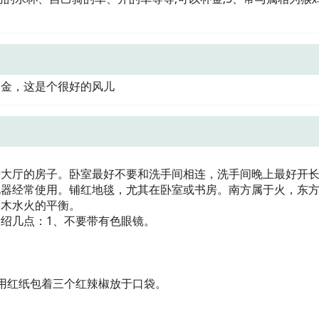
？
属金，这是个很好的风儿
进大厅的房子。卧室最好不要和洗手间相连，洗手间晚上最好开
电器经常使用。铺红地毯，尤其在卧室或书房。南方属于火，东
金木水火的平衡。
绍几点：1、不要带有色眼镜。
用红纸包着三个红辣椒放于口袋。