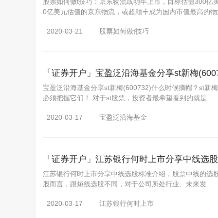
股票如何做t技巧：京东物流或明年上市，目标估值300亿美元,
0亿美元估值的京东物流，或超顺丰成为国内市值最高的物
2020-03-21
股票如何做t技巧
「证券开户」
宝盈泛沿海基金分享st新梅(600
宝盈泛沿海基金分享st新梅(600732)什么时候摘帽？s
必须把握它们！ 对于st股票，投资者最希望看到的就是
2020-03-17
宝盈泛沿海基金
「证券开户」
江苏银行何时上市分享中线选股
江苏银行何时上市分享中线选股标准介绍，股票中线的选股标准
股而言，跟短线选股不同，对于公司所处行业、未来发
2020-03-17
江苏银行何时上市