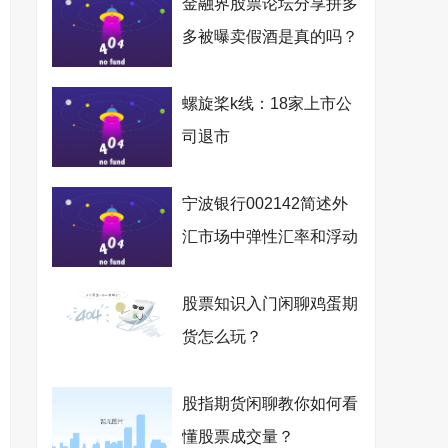
金融界股票论坛分享拼多
多被曝卖假酒是真的吗？
螺旋桨k线：18家上市公
司退市
宁波银行002142简述外
汇市场中弹性汇率和浮动
汇率的区别有哪些？
股票知识入门闲聊鸡蛋期
货怎么玩？
股指期货闲聊教你如何看
懂股票成交量？