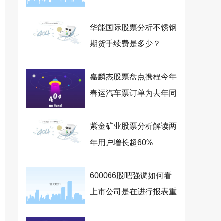
华能国际股票分析不锈钢
期货手续费是多少？
嘉麟杰股票盘点携程今年
春运汽车票订单为去年同
期的3-5倍
紫金矿业股票分析解读两
年用户增长超60%
600066股吧强调如何看
上市公司是在进行报表重
组？