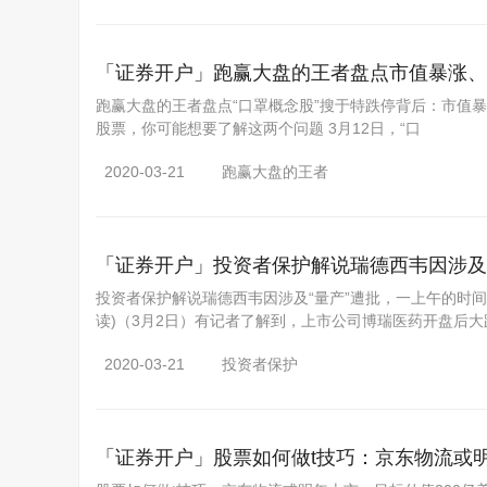
「证券开户」
跑赢大盘的王者盘点市值暴涨、
跑赢大盘的王者盘点“口罩概念股”搜于特跌停背后：市值暴涨
股票，你可能想要了解这两个问题 3月12日，“口
2020-03-21
跑赢大盘的王者
「证券开户」
投资者保护解说瑞德西韦因涉及“
投资者保护解说瑞德西韦因涉及“量产”遭批，一上午的时间，博
读)（3月2日）有记者了解到，上市公司博瑞医药开盘后大
2020-03-21
投资者保护
「证券开户」
股票如何做t技巧：京东物流或