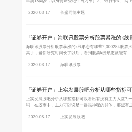
年满18周岁，以身份证登记生日为准）2、 银行卡3、 网
2020-03-17
长盛同德主题
「证券开户」
海联讯股票分析股票暴涨的k线
海联讯股票分析股票暴涨的k线形态有哪些?,300284股票,6
高手，当你研究时间长了以后，看到股票k线形态就能有
2020-03-17
海联讯股票
「证券开户」
上实发展股吧分析从哪些指标可
上实发展股吧分析从哪些指标可以看出有没有主力入驻?,一号
吗 在股市中，主力可以说是一群很神秘的群体，那些有
2020-03-17
上实发展股吧