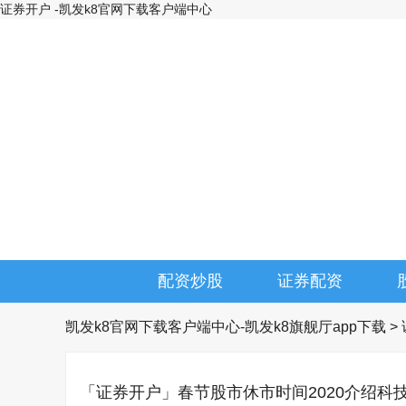
证券开户 -凯发k8官网下载客户端中心
配资炒股
证券配资
凯发k8官网下载客户端中心-凯发k8旗舰厅app下载
>
「证券开户」
春节股市休市时间2020介绍科