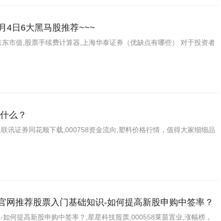
月4日6大黑马股推荐~~~
~,京东市值,股票手续费计算器,上海华泰证券（优缺点有哪些） 对于投资者
什么？
讯证券同花顺下载,000758资金流向,塑料价格行情，值得大家细细品
载官网推荐股票入门基础知识-如何提高新股申购中签率？
如何提高新股申购中签率？,星星科技股票,000558莱茵置业,涨幅榜，