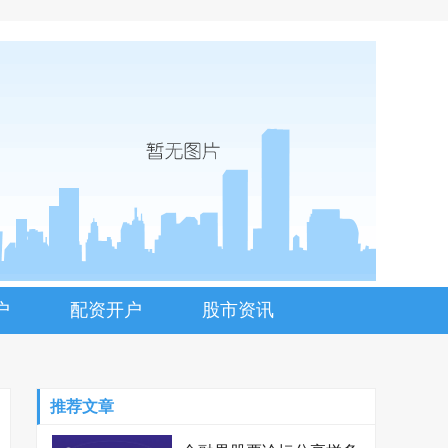
户
配资开户
股市资讯
推荐文章