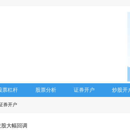
股票杠杆
股票分析
证券开户
炒股开
证券开户
技股大幅回调