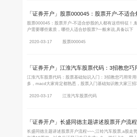
「证券开户」
股票000045：股票开户-不
股票000045：股票开户-不适合炒股的人都有这些特征！
户需要哪些素质，哪些人适合炒股票?一般来说,具备以下
2020-03-17
股票000045
「证券开户」
江淮汽车股票代码：3招教您巧用
江淮汽车股票代码：股票基础知识入门：3招教您巧用常用指标
多，macd大家肯定都熟悉，股票入门基础知识教大家三招
2020-03-17
江淮汽车股票代码
「证券开户」
长盛同德主题讲述股票开户流程~
长盛同德主题讲述股票开户流程~~~,江铃汽车股票,a股