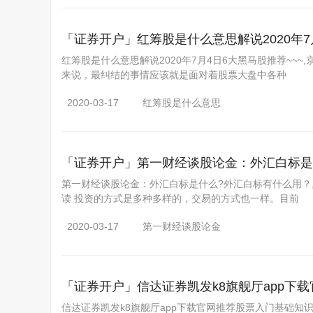
「证券开户」
红筹股是什么意思解说2020年7
红筹股是什么意思解说2020年7月4日6大黑马股推荐~~
来说，最纠结的事情应该就是面对着股票大盘中各种
2020-03-17
红筹股是什么意思
「证券开户」
第一财经谈股论金：外汇白标是
第一财经谈股论金：外汇白标是什么?外汇白标有什么用？,联
读 投资的方式是多种多样的，交易的方式也一样。目前
2020-03-17
第一财经谈股论金
「证券开户」
信达证券凯发k8旗舰厅app下
信达证券凯发k8旗舰厅app下载官网推荐股票入门基础知识-