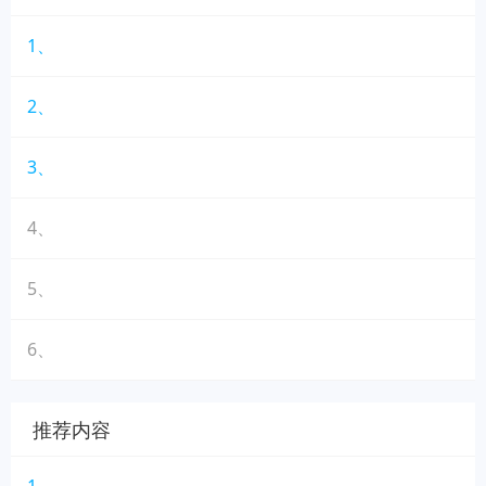
1、
2、
3、
4、
5、
6、
推荐内容