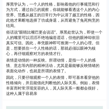
厚黑学认为，一个人的性格，影响着他的行事规范和行
为方式，通过自己的观察，你就能够看透这个人的内心
世界。范蠡从越王的日常行为中认清了越王的性格，因
此他才果断地选择了功成身退，从而避免了兔死狗烹的
结局。
俗话说“眼睛比嘴巴更会说话”。厚黑处世认为，即使一个
人的嘴里可以滔滔不绝地编造谎话，但他的眼神却依旧
真实可信。因此，单凭眼神即可推测一个人的心理。但
是，想要抓住一个人性格的话，那就必须以眼神为核
心，再仔细观察对方的表情才行。
表情是动情的一种反映。所谓动情，是指一个人的感
情、意志等内部的精神活动，尤其是最能够反映情绪的
表面化动作，也就是所谓的表情了。
因此，只要仔细观察一个人的表情，即可基本看穿他的
性格倾向，并且能借此判断他的人际关系。例如，表情
丰富而时常浮现笑容的人，其人际关系一般都会很好，
这种人属于容易亲