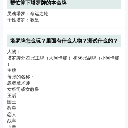
帮忙算下塔罗牌的本命牌
灵魂塔罗：命运之轮
个性塔罗：教皇
塔罗牌怎么玩？里面有什么人物？测试什么的？
人物：
塔罗牌分22张主牌（大阿卡那 ）和56张副牌（小阿卡那
）
主牌
每张的名称：
愚者魔术师
女祭司或女教皇
王后
国王
教皇
恋人
战车
力量