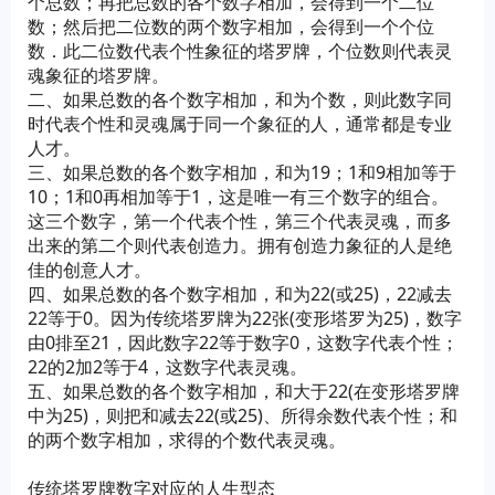
个总数；再把总数的各个数字相加，会得到一个二位
数；然后把二位数的两个数字相加，会得到一个个位
数．此二位数代表个性象征的塔罗牌，个位数则代表灵
魂象征的塔罗牌。
二、如果总数的各个数字相加，和为个数，则此数字同
时代表个性和灵魂属于同一个象征的人，通常都是专业
人才。
三、如果总数的各个数字相加，和为19；1和9相加等于
10；1和0再相加等于1，这是唯一有三个数字的组合。
这三个数字，第一个代表个性，第三个代表灵魂，而多
出来的第二个则代表创造力。拥有创造力象征的人是绝
佳的创意人才。
四、如果总数的各个数字相加，和为22(或25)，22减去
22等于0。因为传统塔罗牌为22张(变形塔罗为25)，数字
由0排至21，因此数字22等于数字0，这数字代表个性；
22的2加2等于4，这数字代表灵魂。
五、如果总数的各个数字相加，和大于22(在变形塔罗牌
中为25)，则把和减去22(或25)、所得余数代表个性；和
的两个数字相加，求得的个数代表灵魂。
传统塔罗牌数字对应的人生型态