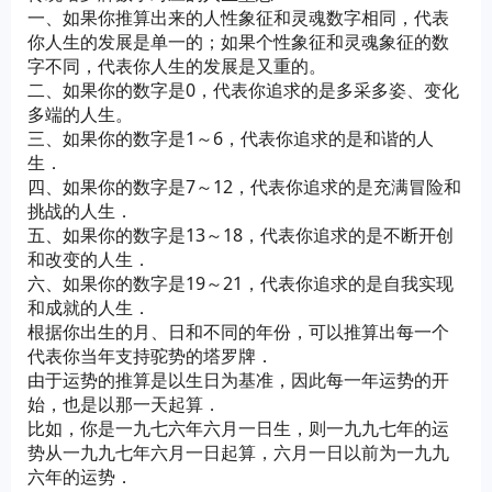
一、如果你推算出来的人性象征和灵魂数字相同，代表
你人生的发展是单一的；如果个性象征和灵魂象征的数
字不同，代表你人生的发展是又重的。
二、如果你的数字是0，代表你追求的是多采多姿、变化
多端的人生。
三、如果你的数字是1～6，代表你追求的是和谐的人
生．
四、如果你的数字是7～12，代表你追求的是充满冒险和
挑战的人生．
五、如果你的数字是13～18，代表你追求的是不断开创
和改变的人生．
六、如果你的数字是19～21，代表你追求的是自我实现
和成就的人生．
根据你出生的月、日和不同的年份，可以推算出每一个
代表你当年支持驼势的塔罗牌．
由于运势的推算是以生日为基准，因此每一年运势的开
始，也是以那一天起算．
比如，你是一九七六年六月一日生，则一九九七年的运
势从一九九七年六月一日起算，六月一日以前为一九九
六年的运势．