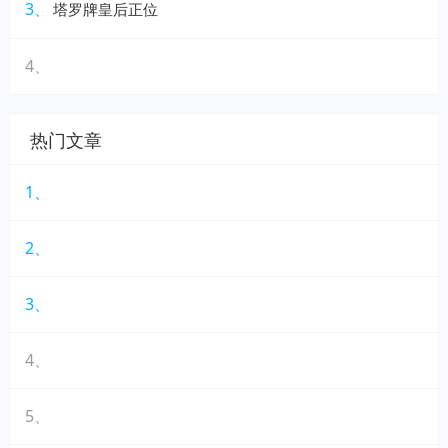
3、
塔罗牌皇后正位
4、
热门文章
1、
2、
3、
4、
5、