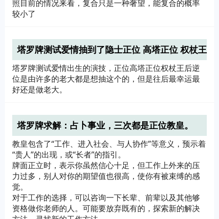
照目前的情况来看，复合只是一种奢望，能复合的概率
较小了
塔罗牌测试爱情抽到了隐士正位 高塔正位 权杖王
后逆位 有没有大神帮忙解读下？
塔罗牌测试爱情出生的演技，正位高塔正位权杖王后逆
位是由许多的老大都是想抽这个的，但是往后最幸运最
好还是做老大。
塔罗牌求解：占卜事业，三次都是正位教皇。
教皇包含了“工作、进入社会、与人协作”等意义，预示着
“贵人”的出现，或“长者”的指引。
牌面正立时，表示你虽然信心十足，但工作上外来的压
力过多，别人对你的期望值也很高，使你有被束缚的感
觉。
对于工作的选择，可以咨询一下长辈、前辈以及其他够
资格做你老师的人。可能要放弃既有的，探索新的解决