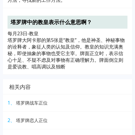
方法，寻找新的工作方法。
塔罗牌中的教皇表示什么意思啊？
每月23日-教皇
塔罗牌大阿卡那的第5张是“教皇”，他是神圣、神秘事物
的诠释者，象征人类的认知及信仰。教皇的知识充满奥
秘，即使抽象的事物也受它主宰。牌面正立时，表示信
心十足、不疑不虑及对事物有正确理解力。牌面倒立则
是爱说教、唱高调以及独断
相关内容
1、
塔罗牌战车正位
2、
塔罗牌恋人正位