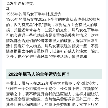
免发生许多冲突。
马
1966年的属马女下半年财运运势
1966年的属马女在2022下半年的财富状态也是比较坎坷
的，因为有灾星“小耗”影响，在财运方面会有很大的破
损，并且还常常会有一些意外的支出。属马女在下半年
可能会遭遇一些抢劫或者是贵重物品丢失的情况，这些
情况都会给她们的经济带来很大的破损，所以在日常生
活中要看好个人物品。属马女要表现的低调一些，不要
随身携带太多的贵重物品，以免引起贼人的注意，除此
之外，也不宜进行高风险的投资活动，像股票和
2022年属马人的全年运势如何？
事业上，属马人在2022年受害太岁影响，变动比较大，
很难在一个公司或是一个岗位，长久做下去。在频繁的
变动之中，要不断提升自我的适应能力，这样才能让职
场生涯变得更为顺遂。当然如果需要调到国外工作，尤
其是比较动荡的地区，尽量还是委婉拒绝，实在不行的