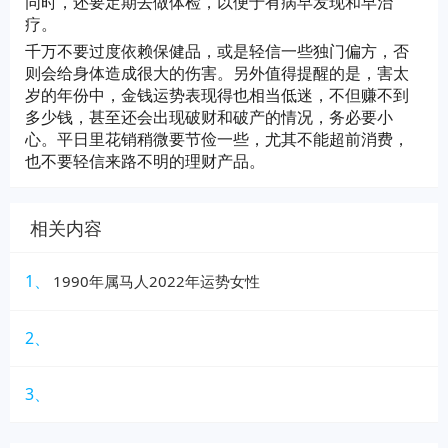
同时，还要定期去做体检，以便于有病早发现和早治
疗。
千万不要过度依赖保健品，或是轻信一些独门偏方，否
则会给身体造成很大的伤害。另外值得提醒的是，害太
岁的年份中，金钱运势表现得也相当低迷，不但赚不到
多少钱，甚至还会出现破财和破产的情况，务必要小
心。平日里花销稍微要节俭一些，尤其不能超前消费，
也不要轻信来路不明的理财产品。
相关内容
1、
1990年属马人2022年运势女性
2、
3、