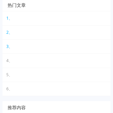
热门文章
1、
2、
3、
4、
5、
6、
推荐内容