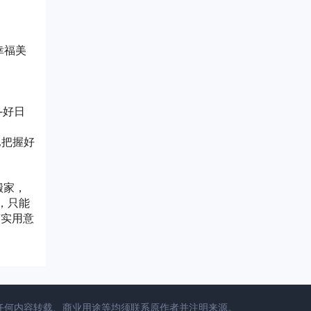
幸福美
-好日
,把握好
搬家，
，只能
有实用意
，任何内容转载、商业用途等均须联系原作者并注明来源。