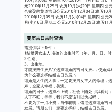
10月(大)05日 星期三 公元2010年11月14日 农历1
元2010年11月25日 农历10月(大)20日 星期四 公
合嫁娶的黄道吉日公元2010年12月04日 农历10月(大
2010年12月09日 农历11月(小)04日 星期四 公元2
月(小)16日 星期二 公元2010年12月29日 农历11
黄历吉日吉时查询
需提供以下条件：
1结婚男女主人.准确的出生时间（年、月、日、
2.性别、
3。出生地。
才能按照生辰八字选择结婚的吉日良辰..，使婚
为什么要选择结婚吉日良辰.？
结婚是人生的大事，一定要按男女主人的命理，选
寿，全家人幸福，美满。
结婚的日子，选择不正确，社会上随处可以看到
人丁不旺，等等，我们不应该引以为戒吗，
不要为了一点小费，自作聪明，错过选择结婚吉
发展。请朋友们一定要选择好，结婚吉日良辰。