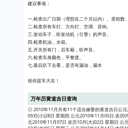
建议事项：
一.检查出厂日期（理想在二个月以内）、里
二.检查所有车灯、方向灯、空调、音响
三.发动车子，听发动机（引擎）的声音
四.检查机油，水箱。
五.开关所有门，后车厢，听声音。
六.检查车身颜色，平整度。
七.最后趴下去看，是否有漏油，漏水
祝你提车大吉！
万年历黄道吉日查询
◎ 2010年11月共有11个适合嫁娶的黄道吉日公元201
09月(小)28日 星期四 公元2010年11月05日 农历0
元2010年11月07日 农历10月(大)02日 星期日 公元