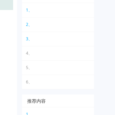
1、
2、
3、
4、
5、
6、
推荐内容
1、