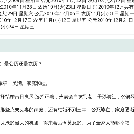
0月(大)09日 星期日 公元2010年11月22日 农历10月(大)17日 星
元2010年11月28日 农历10月(大)23日 星期日 ◎ 2010年12月共
)29日 星期六 公元2010年12月06日 农历11月(小)01日 星期
010年12月17日 农历11月(小)12日 星期五 公元2010年12月21日
月(小)24日 星期三
时）是公历还是农历？
姻幸福，美满。家庭和睦。
择结婚吉日良辰.选择正确，夫妻会白发到老，子孙满堂，公婆
；那些克夫克妻的家庭，还有结婚不到三年，公死婆亡，家庭逐
日良辰的最大的机遇，将来会后悔莫及的。为了全家人能够幸福