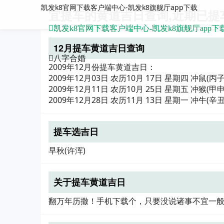
凯发k8官网下载客户端中心-凯发k8旗舰厅app下载
宜提车的黄道吉日查询,近期已提
凯发k8官网下载客户端中心-凯发k8旗舰厅app下
12月提车黄道吉日查询
八字合婚
2009年12月份提车黄道吉日：
2009年12月03日 农历10月 17日 星期四 冲鼠(丙
2009年12月11日 农历10月 25日 星期五 冲猴(甲
2009年12月28日 农历11月 13日 星期一 冲牛(辛
提车选吉日
早秋(许浑)
关于提车黄道吉日
翻万年历撒！手机下载个，只要没说诸事不宜一