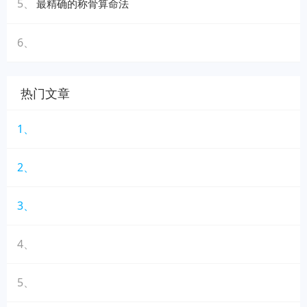
5、
最精确的称骨算命法
6、
热门文章
1、
2、
3、
4、
5、