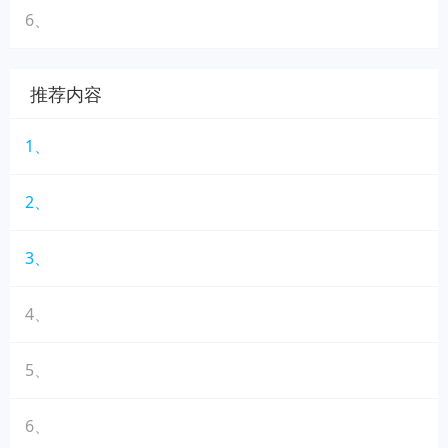
6、
推荐内容
1、
2、
3、
4、
5、
6、