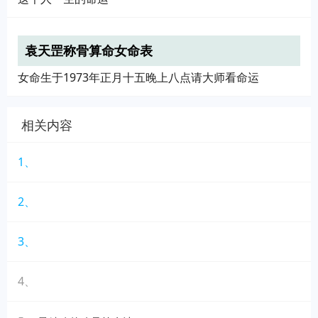
袁天罡称骨算命女命表
女命生于1973年正月十五晚上八点请大师看命运
相关内容
1、
2、
3、
4、