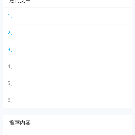
热门文章
1、
2、
3、
4、
5、
6、
推荐内容