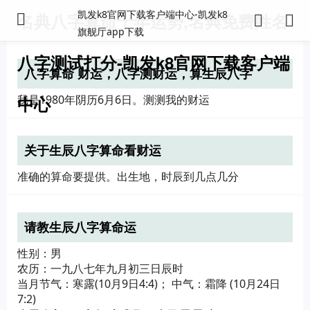
凯发k8官网下载客户端中心-凯发k8
名典八字算命十年运势,名典免费姓名
旗舰厅app下载
八字测试打分-凯发k8官网下载客户端
八字算命 财运，八字测财运，算生辰八字
中心
我是1980年阴历6月6日。测测我的财运
关于生辰八字算命看财运
准确的算命要提供。出生地，时辰到几点几分
请教生辰八字算命运
性别：男
农历：一九八七年九月初三日辰时
当月节气：寒露(10月9日4:4)； 中气：霜降 (10月24日
7:2)