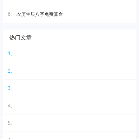
6、
农历生辰八字免费算命
热门文章
1、
2、
3、
4、
5、