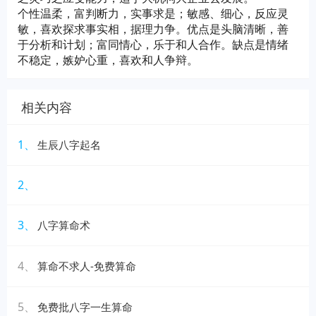
个性温柔，富判断力，实事求是；敏感、细心，反应灵
敏，喜欢探求事实相，据理力争。优点是头脑清晰，善
于分析和计划；富同情心，乐于和人合作。缺点是情绪
不稳定，嫉妒心重，喜欢和人争辩。
相关内容
1、
生辰八字起名
2、
3、
八字算命术
4、
算命不求人-免费算命
5、
免费批八字一生算命