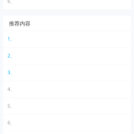
6、
推荐内容
1、
2、
3、
4、
5、
6、