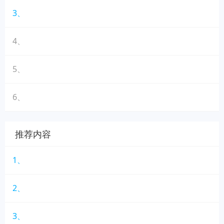
3、
4、
5、
6、
推荐内容
1、
2、
3、