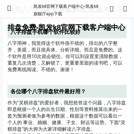
凯发k8官网下载客户端中心-凯发k8
南方八字排盘安卓破解版,老版本八字
旗舰厅app下载
排盘免费-凯发k8官网下载客户端中心
八字排盘手机哪个软件比较好
八字用神，我觉得这个软件很不错的，排出的八字整
齐，美观，而且很具体。分析详细。而且是免费的。这
个软件是用10次就会锁住。你可以到设置里清除数据，
重复几次清楚，又解锁了。更重要里面的读书吧，可以
免费离线阅读。不错的。谢谢！
各位哪个八字排盘软件最好用？
作为“灵棋排盘”的爱好者，我想抢答这个问题，八字排盘
即是根据一个人的出生日期、性别等资料推算出来的一
套为预测者做为参考的数据，根据这个数据可以看出一
个人的 事业、婚姻、健康、子女、财运等运势。下面“灵
棋排盘”的大师为大家详细解读八字排盘。