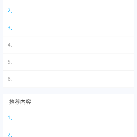
2、
3、
4、
5、
6、
推荐内容
1、
2、