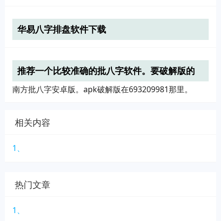
华易八字排盘软件下载
推荐一个比较准确的批八字软件。要破解版的
apk，谢谢
南方批八字安卓版。apk破解版在693209981那里。
相关内容
1、
热门文章
1、