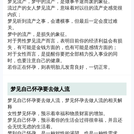
梦见流产，梦中的流产，是做事半途而废的象征。
流过产的女人梦见流产，意味着对以往的流产史感觉很
内疚；
梦见听到流产之事，会遭横事，但最后一定会度过难
关。
梦中的流产，是损失的象征。
对于男性梦见流产而言，表明目前你的经济利益会有损
失，有可能是金钱方面的，也有可能是感情方面的；
对于女性而言，是提醒你要把全部精力投入事业的同
时，也要注意自己的健康。
若你正在怀孕，则表明胎儿发育良好，一切正常。
梦见自己怀孕要去做人流
梦见自己怀孕要去做人流，梦见怀孕去做人流的相关解
释
女性梦见怀孕，预示着幸福和物质财富的增加。
梦见自己怀孕，预示着你的生活会过得很幸福，并且还
会无忧无虑的生活着。
梦到自己怀孕，是一种对性的渴望，也是一种性需求，