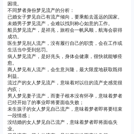
困境。
不同梦者身份梦见流产的分析：
已婚女子梦见自己有流产倾向，要乘船去遥远的国家。
未婚男子梦见流产，会难以找到称心如意的工作。
船员梦见流产，是祥兆，旅程会一帆风顺，航海会获得
成功。
医生梦见别人流产，没有履行自己的职责，会在工作或
生活当中受到惩罚。
病人梦见流产，是好兆头，身体会健康，很快就能够痊
愈。
商人梦见有人流产，会生意兴隆，最大限度地获取既得
利益。
流过产的女人梦见流产，意味着对以往的流产史感觉很
内疚；
男人梦见妻子流产，而妻子根本没有怀孕，意味着梦者
已经开始了的事业即将要面临失败；
未生孩子的女人梦见自己流产，意味着梦者即将要结束
一段情感；
没结婚的女人梦见自己流产，意味着梦者即将面临失
业。