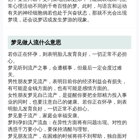
常心理活动不同的千奇百怪的梦。此时，与语言和运动
有关的神经细胞倘若也处于兴奋状态，那就不光会出现
梦境，还会说梦话或发生梦游的现象。
梦见做人流什么意思
若你正在怀孕，则表明胎儿发育良好，一切正常不必担
心。
梦见听到流产之事，会遭横事，但最后一定会度过难
关。
男性朋友梦见流产，表明目前你的经济利益会有损失，
有可能是金钱方面的，也有可能是感情方面的。
女性朋友梦见自己流产，是提醒你要把全部精力投入事
业的同时，也要注意自己的健康。若你正在怀孕，则表
明胎儿发育良好，一切正常不必担心。
梦见妻子流产，家庭会幸福安康。
梦到孕妇流产流血：在异性方面将有问题出现。对性的
诱惑千万要小心，要保持清醒与理智。
梦见朋友流产，在困难的时候将得不到帮助，独自面对