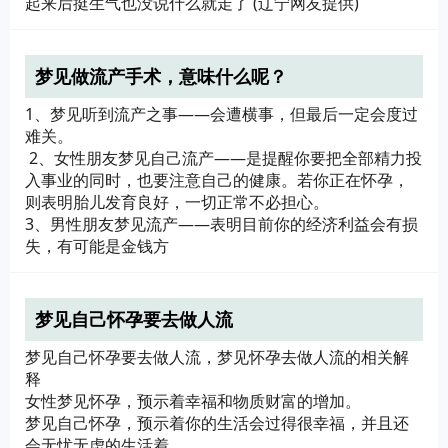
起来后挺生气也没说什么就走了 (辽宁网友提供)
梦见做流产手术，意味什么呢？
1、梦见听到流产之事——会遭横事，但最后一定会度过
难关。
2、女性朋友梦见自己流产——是提醒你要把全部精力投
入事业的同时，也要注意自己的健康。若你正在怀孕，
则表明胎儿发育良好，一切正常不必担心。
3、男性朋友梦见流产——表明目前你的经济利益会有损
失，有可能是金钱方
梦见自己怀孕要去做人流
梦见自己怀孕要去做人流，梦见怀孕去做人流的相关解
释
女性梦见怀孕，预示着幸福和物质财富的增加。
梦见自己怀孕，预示着你的生活会过得很幸福，并且还
会无忧无虑的生活着。