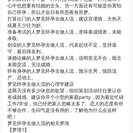
心中也想要有结婚的念头。另一方面还有可能是你害怕
自己怀孕，所以才会日有所思夜有所梦。
打算出门的人梦见怀孕去做人流，建议宜谨慎，大热天
或夏天少往为妙。
准备考试的人梦见怀孕去做人流，意味着成绩差，未能
录取。
创业的人梦见怀孕去做人流，代表起伏不定，坚持退
守，最后得名利。
谈婚论嫁的人梦见怀孕去做人流，说明意见不合，观念
未能交流，无法成婚。
怀有身孕的人梦见怀孕去做人流，预示生男，慎防流
产、忌动土。
梦见怀孕去做人流的心理学建议
这两天没有多少休息的欲望，组织策划活动往往更让你
有成就感。建议你开个小型的家庭party，因为最近忙碌
工作/学业，你已经把家人忽略太多了。恋人的态度有些
不够合作，生闷气是没有用的，了解他为什么会这样
吧！
梦见怀孕去做人流的相关梦境
【梦境1】