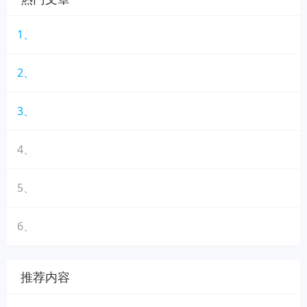
1、
2、
3、
4、
5、
6、
推荐内容