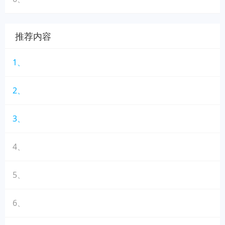
推荐内容
1、
2、
3、
4、
5、
6、