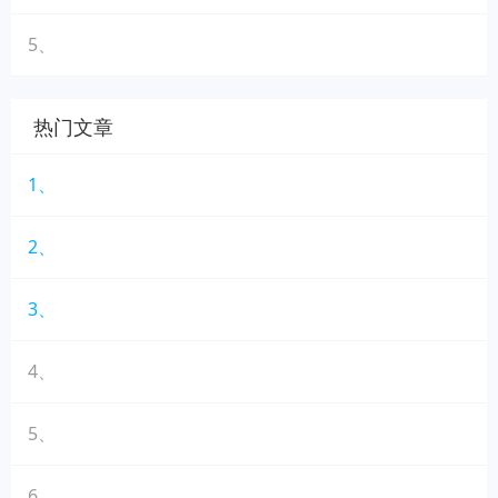
5、
热门文章
1、
2、
3、
4、
5、
6、