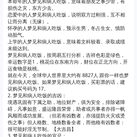
本命年的人梦见和病人吃饭，意味着朋友之事少管，有
损伤之灾，东方少去。
恋爱中的人梦见和病人吃饭，说明双方过刚强，互不相
让而分离（无缘）。
怀孕的人梦见和病人吃饭，预示生男，冬占生女。慎防
动胎气。
上学的人梦见和病人吃饭，意味着文科较着、录取成绩
未能达到。
梦见和病人吃饭，按周易五行分析，吉祥色彩是绿色，
幸运数字是1，桃花位在东南方向，财位在正北方向，开
运食物是核桃。
就在今天，全球华人世界里大约有 8827人 跟你一样也梦
见和病人吃饭。如果梦见和病人吃饭，买彩票的话，建
议购买号码为 17。
2. 梦见和病人吃饭的吉凶：
境遇巩固有下属之助，地位财产，俱为安全，排除诸障
碍，凡事如意，盛运隆昌荣誉，助者或共事者亦得一帆
风顺而成功发展。（但若有凶数者，亦须提防火灾或烫
伤之事）但人格数、地格数备全者，而他格有凶数者：
很可能好淫无节制。【大吉昌】
3. 梦见和病人吃饭的宜忌：