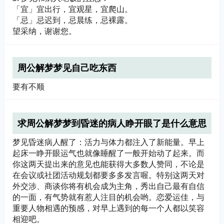
「宜」宜出行，宜观星，宜爬山。
「忌」忌迟到，忌晨练，忌裸露。
望采纳，谢谢您。
周公解梦梦见自己吃东西
要有不顺
求周公解梦梦到昏迷的病人睁开眼了是什么意思
梦见昏迷病人醒了：活力与体力都注入了新能量。早上
起床一睁开眼运气也就像睡醒了一般开始动了起来。而
你这两天提出来的意见也能获得大多数人赞同，不论是
在会议或社团活动规划都要多多发言喔。特别这两天对
外交涉、商谈你将有机会成为主角，秀出自己最有自信
的一面，有气势就有惹人注目的机会哟。恋爱运佳，与
重要人物相遇的预感，对早上遇到的每一个人都以笑容
相迎吧。