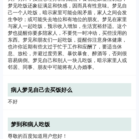
梦见吃饭还象征满足和快感，因而具有性意味。梦见自
己一个人吃饭，暗示家里可能会闹矛盾，家人之间会发
生争吵；或可能失去地位和有地位的朋友。梦见在家里
与家人一起吃饭，预示收入增加，生活宽裕舒适。这个
梦也提醒你要多陪家人，不要凭一时冲动，买些没用的
东西。梦见和朋友们一起吃饭，提醒你注意身体健康，
也许你近期有些太过于忙于工作和应酬了，要适当休
息、放松，并避过度劳累、暴饮暴食、醉酒等，否则很
容易病倒。梦见自己和别人一块儿吃饭，暗示家里人或
邻居、同事、朋友中可能将有人办婚事。
病人梦见自己去买饭好么
不好
梦到和病人吃饭
尊敬的百度知道用户您好！