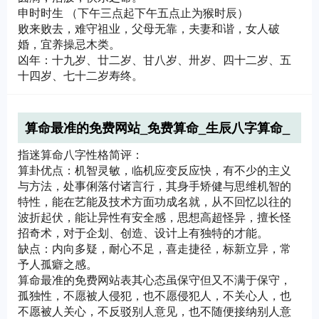
申时时生 （下午三点起下午五点止为猴时辰）
败来败去，难守祖业，父母无靠，夫妻和谐，女人破
婚，宜养操忌木类。
凶年：十九岁、廿二岁、甘八岁、卅岁、四十二岁、五
十四岁、七十二岁寿终。
算命最准的免费网站_免费算命_生辰八字算命_
算卦_指迷算命
指迷算命八字性格简评：
算卦优点：机智灵敏，临机应变反应快，有不少的主义
与方法，处事俐落付诸言行，其身手矫健与思维机智的
特性，能在艺能及技术方面功成名就，从不回忆以往的
波折起伏，能让异性有安全感，思想高超怪异，擅长怪
招奇术，对于企划、创造、设计上有独特的才能。
缺点：内向多疑，耐心不足，喜走捷径，标新立异，常
予人孤癖之感。
算命最准的免费网站表其心态虽保守但又不满于保守，
孤独性，不愿被人侵犯，也不愿侵犯人，不关心人，也
不愿被人关心，不反驳别人意见，也不随便接纳别人意