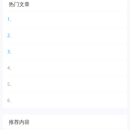
热门文章
1、
2、
3、
4、
5、
6、
推荐内容