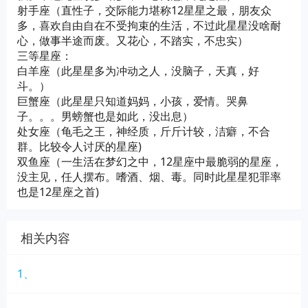
射手座（直性子，交际能力堪称12星星之最，朋友众
多，喜欢自由自在不受拘束的生活，不过此星星没啥耐
心，做事半途而废。又花心，不踏实，不忠实）
三等星座：
白羊座（此星星多为冲动之人，没脑子，天真，好
斗。）
巨蟹座（此星星只知道妈妈，小孩，爱情。哭鼻
子。。。男螃蟹也是如此，没出息）
处女座（龟毛之王，神经质，斤斤计较，洁癖，不合
群。比较令人讨厌的星座)
双鱼座（一生活在梦幻之中，12星座中最脆弱的星座，
没主见，任人摆布。嗜酒、烟、毒。同时此星星犯罪率
也是12星座之首)
相关内容
1、