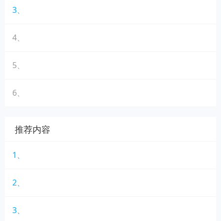
3、
4、
5、
6、
推荐内容
1、
2、
3、