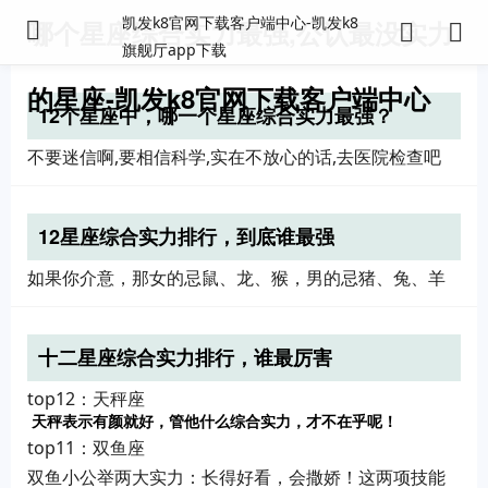
凯发k8官网下载客户端中心-凯发k8
哪个星座综合实力最强,公认最没实力
旗舰厅app下载
的星座-凯发k8官网下载客户端中心
12个星座中，哪一个星座综合实力最强？
不要迷信啊,要相信科学,实在不放心的话,去医院检查吧
12星座综合实力排行，到底谁最强
如果你介意，那女的忌鼠、龙、猴，男的忌猪、兔、羊
十二星座综合实力排行，谁最厉害
top12：天秤座
天秤表示有颜就好，管他什么综合实力，才不在乎呢！
top11：双鱼座
双鱼小公举两大实力：长得好看，会撒娇！这两项技能