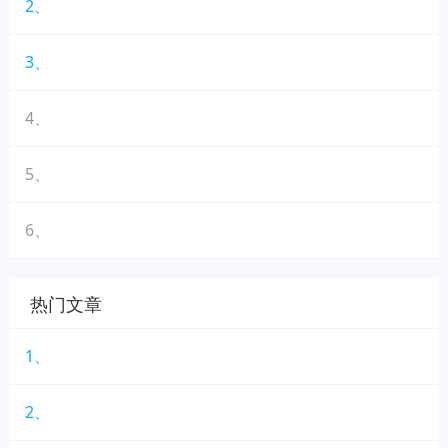
2、
3、
4、
5、
6、
热门文章
1、
2、