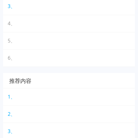
3、
4、
5、
6、
推荐内容
1、
2、
3、