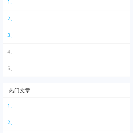
1、
2、
3、
4、
5、
热门文章
1、
2、