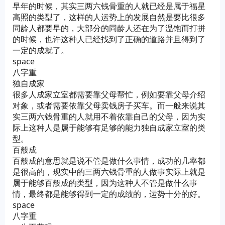
早年的时候，其实三两六钱骨重的人就已经是属于福星
高照的类型了，这样的人运势上的发展自然是要比很多
同龄人都要早的，大部分的同龄人还在为了温饱而打拼
的时候，也许这种人已经找到了正确的道路并且得到了
一定的成就了。
space
八字重
独自成家
很多人成家立室都需要靠父母帮忙，例如要靠父母介绍
对象，或者需要依靠父母卖钱房子买车。而一般来说其
实三两六钱骨重的人就用不着依靠自己的父母，因为实
际上这种人是属于能够有足够的能力独自成家立室的类
型。
百般成
百般成的意思就是说不管是做什么事情，成功的几率都
是很高的，现实中的三两六钱骨重的人做事实际上就是
属于能够百般成的类型，因为这种人不管是做什么事
情，最终都是能够得到一定的成绩的，运势十分的好。
space
八字重