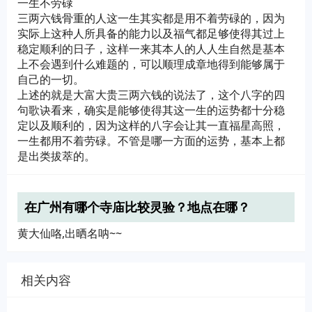
一生不劳碌
三两六钱骨重的人这一生其实都是用不着劳碌的，因为
实际上这种人所具备的能力以及福气都足够使得其过上
稳定顺利的日子，这样一来其本人的人人生自然是基本
上不会遇到什么难题的，可以顺理成章地得到能够属于
自己的一切。
上述的就是大富大贵三两六钱的说法了，这个八字的四
句歌诀看来，确实是能够使得其这一生的运势都十分稳
定以及顺利的，因为这样的八字会让其一直福星高照，
一生都用不着劳碌。不管是哪一方面的运势，基本上都
是出类拔萃的。
在广州有哪个寺庙比较灵验？地点在哪？
黄大仙咯,出晒名呐~~
相关内容