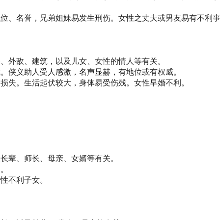
职位、名誉，兄弟姐妹易发生刑伤。女性之丈夫或男友易有不利
讼、外敌、建筑，以及儿女、女性的情人等有关。
就。侠义助人受人感激，名声显赫，有地位或有权威。
受损失。生活起伏较大，身体易受伤残。女性早婚不利。
及长辈、师长、母亲、女婿等有关。
展。
女性不利子女。