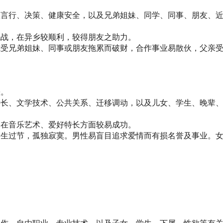
想言行、决策、健康安全，以及兄弟姐妹、同学、同事、朋友、
挑战，在异乡较顺利，较得朋友之助力。
或受兄弟姐妹、同事或朋友拖累而破财，合作事业易散伙，父亲
差。
特长、文学技术、公共关系、迁移调动，以及儿女、学生、晚辈
，在音乐艺术、爱好特长方面较易成功。
产生过节，孤独寂寞。男性易盲目追求爱情而有损名誉及事业。