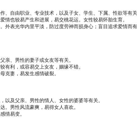
写作、自由职业、专业技术，以及子女、学生、下属、性欲等有
。爱情也较易产生和进展，易交桃花运。女性较易怀胎生育。
讼。外表光华内里平淡，防过度劳神而损身心；盲目追求爱情而
及父亲、男性的妻子或女友等有关。
亲较有利，或容易交上女友，姻缘不错。
伤母克妻，易发生感情破裂。
钱，以及父亲、男性的情人、女性的婆婆等有关。
发达。男性风流豪爽，易得女人喜欢。
姻感情易变。
。