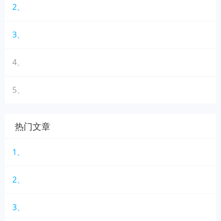
2、
3、
4、
5、
热门文章
1、
2、
3、