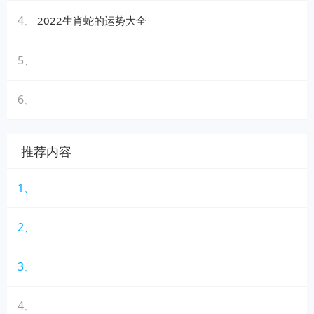
4、
2022生肖蛇的运势大全
5、
6、
推荐内容
1、
2、
3、
4、