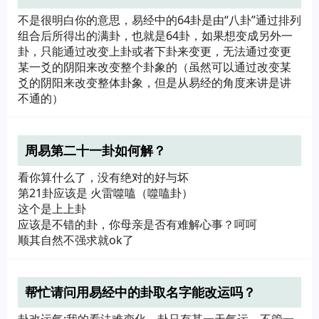
啊？？
不是很明白你的意思，易经中的64卦是由“八卦”通过排列
组合后所得出的满卦，也就是64卦，如果想变成另外一
卦，只能通过改变上卦或者下卦来变更，无法通过变更
某一爻的阴阳来改变整个卦象的（虽然可以通过改变某
爻的阴阳来改变整体卦象，但是从易经的角度来讲是讲
不通的）
周易第二十一卦如何解？
看你算什么了，没有绝对的好与坏
第21卦应该是 火雷噬嗑（噬嗑卦）
这个是上上卦
应该是不错的卦，你母亲是否有难解心事？呵呵
顺其自然不强求就ok了
帮忙请问用易经中的卦取名字能改运吗？