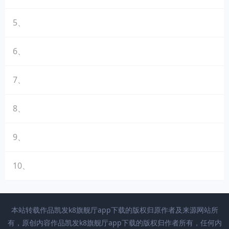
5、
6、
7、
8、
9、
10、
本站转载作品凯发k8旗舰厅app下载的版权归原作者及来源网站所
有，原创内容作品凯发k8旗舰厅app下载的版权归作者所有，任何内