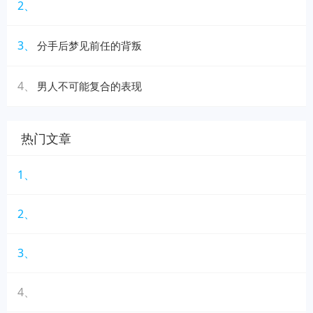
2、
3、
分手后梦见前任的背叛
4、
男人不可能复合的表现
热门文章
1、
2、
3、
4、