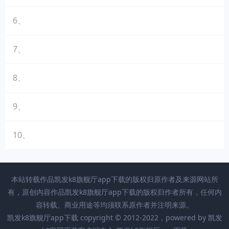
6、
7、
8、
9、
10、
本站转载作品凯发k8旗舰厅app下载的版权归原作者及来源网站所
有，原创内容作品凯发k8旗舰厅app下载的版权归作者所有，任何内
容转载、商业用途等均须联系原作者并注明来源。
凯发k8旗舰厅app下载 copyright © 2012-2022，powered by
凯发