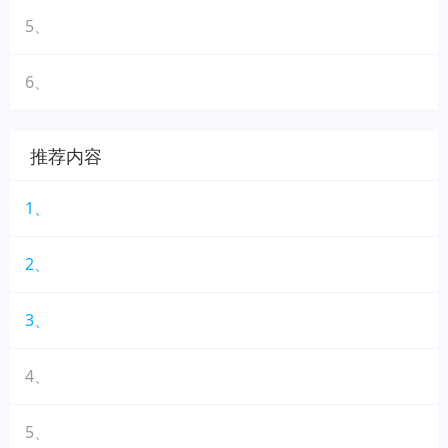
5、
6、
推荐内容
1、
2、
3、
4、
5、