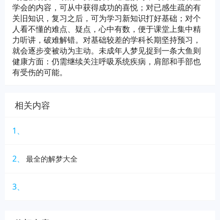
学会的内容，可从中获得成功的喜悦；对已感生疏的有
关旧知识，复习之后，可为学习新知识打好基础；对个
人看不懂的难点、疑点，心中有数，便于课堂上集中精
力听讲，破难解错。对基础较差的学科长期坚持预习，
就会逐步变被动为主动。未成年人梦见捉到一条大鱼则
健康方面：仍需继续关注呼吸系统疾病，肩部和手部也
有受伤的可能。
相关内容
1、
2、
最全的解梦大全
3、