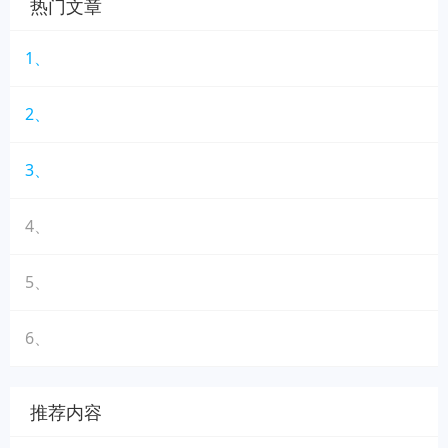
热门文章
1、
2、
3、
4、
5、
6、
推荐内容