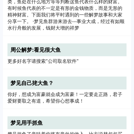
类，鱼处在什么地方等等判断这鱼代表什么样的财富。
有时候鱼代表的不一定是有形的金钱物质，而是无形的
精神财富。下面我们将平时遇到的一些解梦故事和大家
分享一下。 ·梦见鱼群游来游去---事业大成，经过有如顺
水行舟般的发展，钱财大增的祥梦
周公解梦:看见很大鱼
更多好名字请搜索"公司取名软件"
梦见自己㧯大鱼？
你好，想成为富豪就会成为富豪！一定要走正路，君子
爱财要取之有道，希望你心想事成！
梦见用手抓鱼