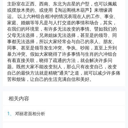
主卧室在正西、西南、东北为吉星的户型，也可以佩戴
或摆放木类的、或使用【淘运阁桃木葫芦】来增缘调
运。 以上六种组合相冲的情况表现在人的工作、事业、
家庭、婚姻等等凡是与人打交道的事情和场合，其实，
在我们的环境里，有许多无法改变的事情。譬如我们的
父母无法选择，兄弟姐妹无法选择，甚至是的领导、同
事都无法选择，所以大家经常会与自己的亲人、朋友、
同事、甚至是领导发生冲突、争执、吵闹，直至上升到
暴力冲突。假如大家晓得了许多事情与生肖的六冲组合
有着直接关联，晓得了疏通的方法，就会解决许多问
题。既然大家不能改变别人，那么只有改变自己，改变
自己的最快方法就是精晓“通关”之道，就可以减少许多痛
苦和烦恼，让自己的生活充满自信和美好。
相关内容
1、
邓丽君面相分析