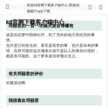
凯发k8官网下载客户端中心-凯发k8
邓丽君面相天涯,从面相看邓丽君-凯发
旗舰厅app下载
k8官网下载客户端中心
邓丽君的一首一水隔天涯音译哪有
该是你在梦中阴神出窍，到了另外的地方所经历的事
情。
也许是已经发生的、甚至是前世的事，也许是未来的事
情，也有可能你这次魂体出游不是以人的身份出现的，
都是有可能的。这个梦本身没有预示含义。
有关邓丽君的评价
封建迷信啊
我很喜欢邓丽君