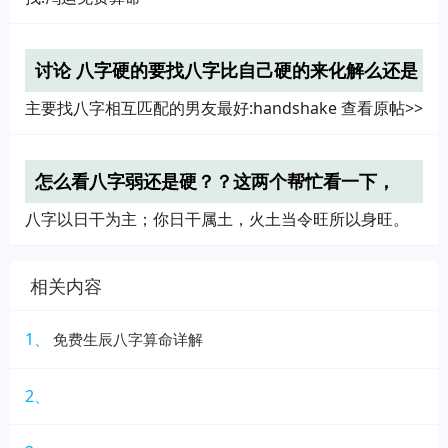
讨论 八字硬的要找八字比自己硬的来化解么还是
弱的
主要找八字相互匹配的男友最好:handshake 查看原帖>>
怎么看八字弱还是硬？？这两个帮忙看一下，
八字以日干为主；你日干属土，火土当令旺所以身旺。
相关内容
1、
免费生辰八字算命详解
2、