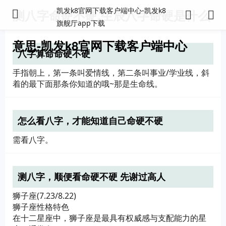
凯发k8官网下载客户端中心-凯发k8
测八字命硬不硬,生辰八字命硬是什么
旗舰厅app下载
意思-凯发k8官网下载客户端中心
八字算命命硬不硬
手指朝上，第一条叫爱情线，第二条叫事业/学业线，斜
着的最下面那条你知道的哦~那是生命线。
怎么看八字，才能知道自己命硬不硬
需看八字。
测八字，顺便看命硬不硬 先谢过高人
狮子座(7.23/8.22)
狮子座性格特色
在十二星座中，狮子座是最具有权威感与支配能力的星