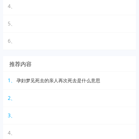
4、
5、
6、
推荐内容
1、
孕妇梦见死去的亲人再次死去是什么意思
2、
3、
4、