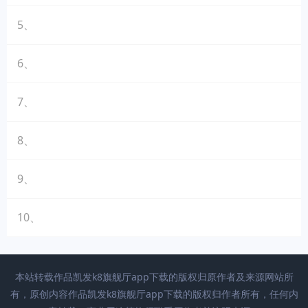
5、
6、
7、
8、
9、
10、
本站转载作品凯发k8旗舰厅app下载的版权归原作者及来源网站所
有，原创内容作品凯发k8旗舰厅app下载的版权归作者所有，任何内