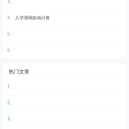
3、
4、
八字强弱自动计算
5、
6、
热门文章
1、
2、
3、