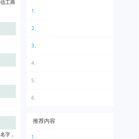
相信工商
1、
2、
3、
4、
5、
6、
推荐内容
的名字，
1、