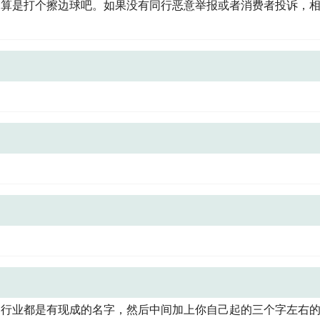
，算是打个擦边球吧。如果没有同行恶意举报或者消费者投诉，
的行业都是有现成的名字，然后中间加上你自己起的三个字左右