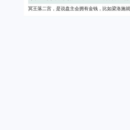
冥王落二宫，是说盘主会拥有金钱，比如梁洛施