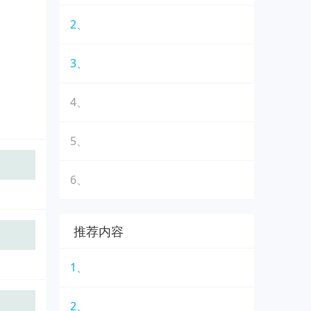
2、
3、
4、
5、
6、
推荐内容
1、
2、