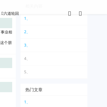
相关内容
六道轮回
1、
2、
了事业相
他这个朋
3、
4、
5、
热门文章
1、