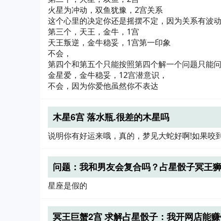
火星为冲动，双鱼犹豫，2宫关系
这个心里的决定你还是摇摆不定，因为关系有波
第三个，天王，金牛，1宫
天王叛逆，金牛稳妥，1宫第一印象
不会，
第四个和第五个只能按照第四个解一个问题只能
金星爱，金牛稳妥，12宫潜意识，
不会，因为你爱他虽然你不表达
木星6宫 落水瓶.很差的木星吗
说明你有好运来哦，真的，梦见大蛇好啊!如果咬
问题：我和男友会复合吗？占星骰子冥王狮
星座是假的
冥王巨蟹2宫 求解占星骰子：我开网店能