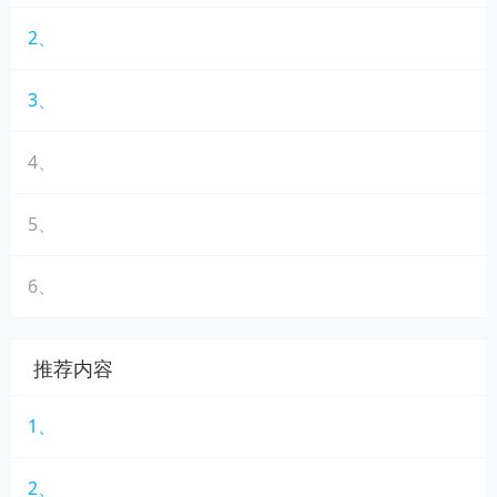
2、
3、
4、
5、
6、
推荐内容
1、
2、