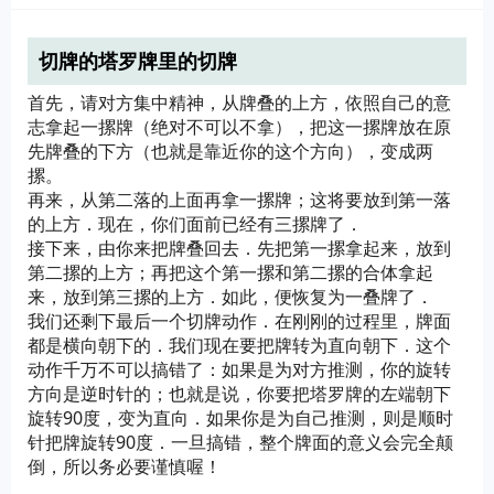
切牌的塔罗牌里的切牌
首先，请对方集中精神，从牌叠的上方，依照自己的意
志拿起一摞牌（绝对不可以不拿），把这一摞牌放在原
先牌叠的下方（也就是靠近你的这个方向），变成两
摞。
再来，从第二落的上面再拿一摞牌；这将要放到第一落
的上方．现在，你们面前已经有三摞牌了．
接下来，由你来把牌叠回去．先把第一摞拿起来，放到
第二摞的上方；再把这个第一摞和第二摞的合体拿起
来，放到第三摞的上方．如此，便恢复为一叠牌了．
我们还剩下最后一个切牌动作．在刚刚的过程里，牌面
都是横向朝下的．我们现在要把牌转为直向朝下．这个
动作千万不可以搞错了：如果是为对方推测，你的旋转
方向是逆时针的；也就是说，你要把塔罗牌的左端朝下
旋转90度，变为直向．如果你是为自己推测，则是顺时
针把牌旋转90度．一旦搞错，整个牌面的意义会完全颠
倒，所以务必要谨慎喔！