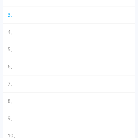
3、
4、
5、
6、
7、
8、
9、
10、