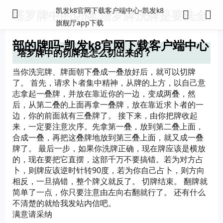
凯发k8官网下载客户端中心-凯发k8
塔罗牌中的切牌,塔罗牌洗牌是要洗全
旗舰厅app下载
部的牌吗-凯发k8官网下载客户端中心
塔罗牌中的切牌是怎么切出来的？
当你洗完牌、牌面朝下叠成一叠放好后，就可以切牌
了。 首先，请求卜者集中精神，从牌的上方，以自己意
志拿起一叠牌，并放在靠近你的一边，变成两叠，然
后，从第二叠的上面再拿一叠牌，放在靠近求卜者的一
边，你的前面就有三叠牌了。 接下来，由你把牌收起
来，一定要注意次序。先拿第一叠，放到第二叠上面，
合成一叠，再把这叠牌地放到第三叠上面，就又成一叠
牌了。 最后一步，如果你洗牌正确，现在牌应该是横放
的，现在要把它直摆，这部千万不要搞错。若为对方占
卜，则牌应该逆时针转90度，若为你自己占卜，则方向
相反，一旦搞错，整个牌义就反了。 切牌结束。 翻牌就
简单了一点，你只要注意由左向右翻就行了。 还有什么
不清楚的就给我发站内信吧。
满意请采纳