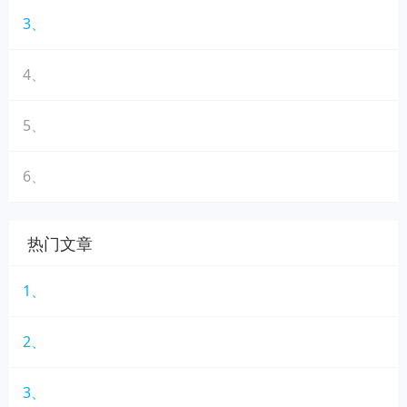
3、
4、
5、
6、
热门文章
1、
2、
3、