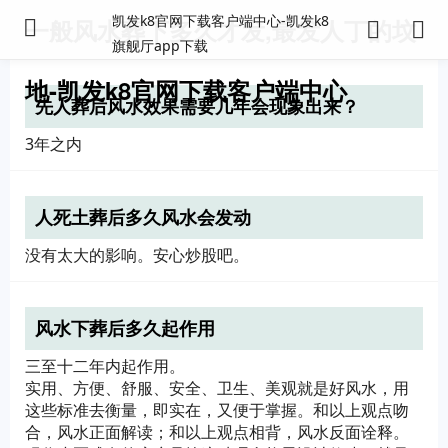
凯发k8官网下载客户端中心-凯发k8
一般风水葬下多久才发,最发人丁的坟
旗舰厅app下载
地-凯发k8官网下载客户端中心
先人葬后风水效果需要几年会现象出来？
3年之内
人死土葬后多久风水会发动
没有太大的影响。安心炒股吧。
风水下葬后多久起作用
三至十二年内起作用。
实用、方便、舒服、安全、卫生、美观就是好风水，用
这些标准去衡量，即实在，又便于掌握。和以上观点吻
合，风水正面解读；和以上观点相背，风水反面诠释。