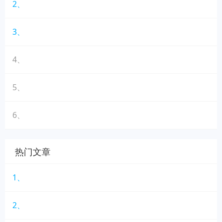
2、
3、
4、
5、
6、
热门文章
1、
2、