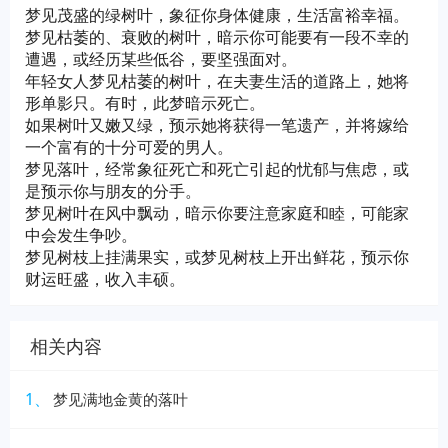
梦见茂盛的绿树叶，象征你身体健康，生活富裕幸福。
梦见枯萎的、衰败的树叶，暗示你可能要有一段不幸的
遭遇，或经历某些低谷，要坚强面对。
年轻女人梦见枯萎的树叶，在夫妻生活的道路上，她将
形单影只。有时，此梦暗示死亡。
如果树叶又嫩又绿，预示她将获得一笔遗产，并将嫁给
一个富有的十分可爱的男人。
梦见落叶，经常象征死亡和死亡引起的忧郁与焦虑，或
是预示你与朋友的分手。
梦见树叶在风中飘动，暗示你要注意家庭和睦，可能家
中会发生争吵。
梦见树枝上挂满果实，或梦见树枝上开出鲜花，预示你
财运旺盛，收入丰硕。
相关内容
1、
梦见满地金黄的落叶