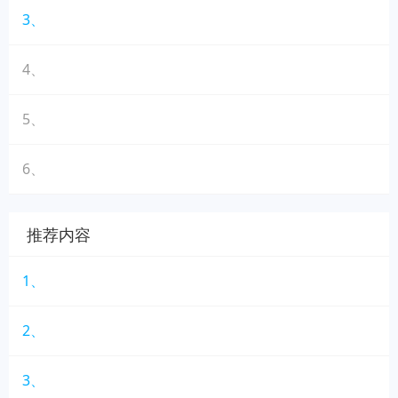
3、
4、
5、
6、
推荐内容
1、
2、
3、