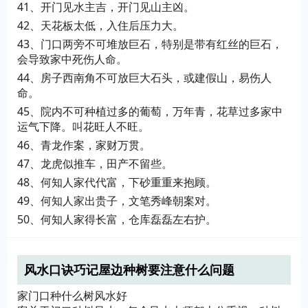
41、开门见水主吉，开门见山主凶。
42、天花板太低，入住后压力大。
43、门口两旁不可堆放巨石，特别是带有红丝的巨石，
会导致家中死伤人命。
44、房子西南角不可放巨大石头，或建假山，易伤人
命。
45、院内不可种植过多的葡萄，万年青，花草过多家中
运气下降。叫花旺人不旺。
46、青龙作案，家财万贯。
47、龙虎似推车，田产不留些。
48、何知人家代代富，下砂重重来抱顾。
49、何知人家出贵子，文笔秀峰朝案对。
50、何知人家得长富，仓库磊磊左右护。
风水口诀巧记屋边种树要注意什么问题
家门口种什么树风水好