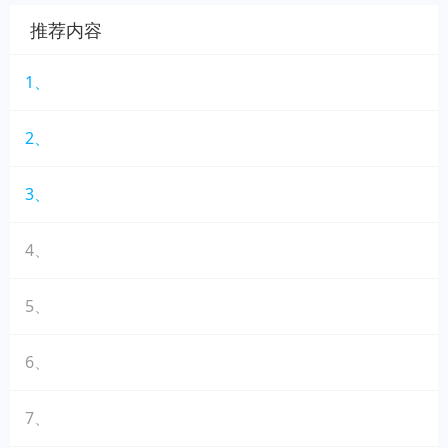
推荐内容
1、
2、
3、
4、
5、
6、
7、