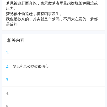
梦见被追赶而奔跑，表示做梦者尽量想摆脱某种困难或
压力。
梦见被小偷追赶，将有凶事发生。
我也是抄来的，其实就是个梦吗，不用太在意的，梦都
是反的~
相关内容
1、
2、
梦见和老公吵架很伤心
3、
4、
5、