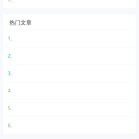
热门文章
1、
2、
3、
4、
5、
6、