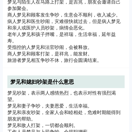
梦见与陌生人在马路上打架，是吉兆，朋友会邀请自己
参加聚会。
商人梦见和顾客发生争吵，生意会不顺利，收入减少。
病人梦见和医生吵闹，灾难很快就过去，但是病人梦见
和亲人或医护人员吵架，病情会恶化。
老年人梦见和孩子拌嘴，是祥瑞，生活幸福，延年益
寿。
受指控的人梦见和法官吵闹，会被释放。
商人梦见和顾客打架，是祥兆，能发财。
旅游者梦见相互争吵不休，旅行会圆满结束。
梦见和媳妇吵架是什么意思
梦见吵架，表示两人感情热烈，也表示对性有强烈渴
望。
梦见和妻子争吵，夫妻恩爱，生活幸福。
梦见和亲友吵架，全家人会和睦相处，危难时期能得到
朋友的帮助。
梦见和敌人打架，一切都会顺利。
工作人员梦见与上司争吵，会提职增薪。