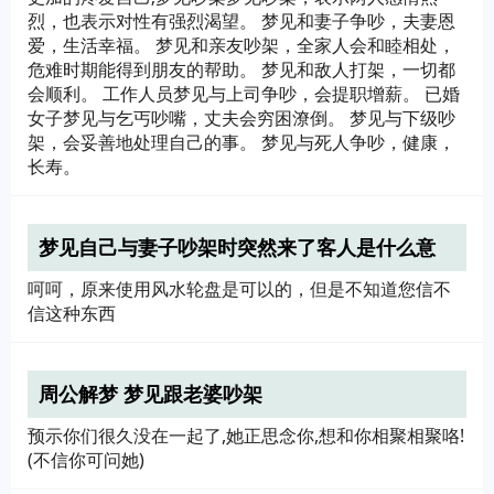
烈，也表示对性有强烈渴望。 梦见和妻子争吵，夫妻恩
爱，生活幸福。 梦见和亲友吵架，全家人会和睦相处，
危难时期能得到朋友的帮助。 梦见和敌人打架，一切都
会顺利。 工作人员梦见与上司争吵，会提职增薪。 已婚
女子梦见与乞丐吵嘴，丈夫会穷困潦倒。 梦见与下级吵
架，会妥善地处理自己的事。 梦见与死人争吵，健康，
长寿。
梦见自己与妻子吵架时突然来了客人是什么意
思？
呵呵，原来使用风水轮盘是可以的，但是不知道您信不
信这种东西
周公解梦 梦见跟老婆吵架
预示你们很久没在一起了,她正思念你,想和你相聚相聚咯!
(不信你可问她)