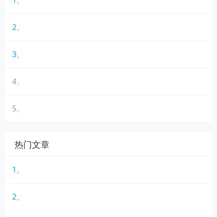
1、
2、
3、
4、
5、
热门文章
1、
2、