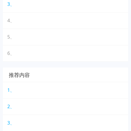
3、
4、
5、
6、
推荐内容
1、
2、
3、