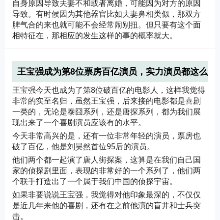
自身原因导致夫妻不和或者离婚，可能因为对方的原因
导致。有时候因为其他器官比如夫妻鼻相类似，那双方
脾气合的来也就可能不会经常闹别扭。但只要有这个面
相特征在，那相应的发生这样的事的概率就大。
王宝强成为第8位票房百亿演员，实力演员都这么
有钱吗？
王宝强今天也成为了第8位破百亿的电影人，这样我觉得
非常的实至名归，虽然王宝强，后来接的电影都是喜剧
一类的，无论是泰囧系列，还是唐探系列，都为我们展
现出来了一个喜剧演员应该有的水平。
今天非常高兴的是，还有一位非常年轻的演员，票房也
破了百亿，他是刘昊然首位95后的演员。
他们两个都一起演了唐人街探案，这算是在我们自己国
家的侦探剧里面，表现的非常好的一个系列了，他们两
个联手打造出了一个属于我们中国的侦探宇宙。
如果非要说说王宝强，我觉得对他印象最深的，不仅仅
是近几年来他的喜剧，还有在之前他演的盲井和士兵突
击。