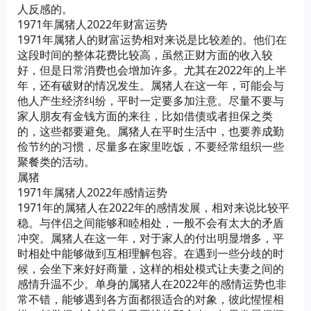
人反感的。
1971年属猪人2022年财富运势
1971年属猪人的财富运势相对来说是比较差的。他们在
这段时间的整体花费比较高，虽然正财方面的收入较
好，但是日常消费也会增加许多。尤其在2022年的上半
年，还有破财的情况发生。属猪人在这一年，可能会与
他人产生经济纠纷，平时一定要多加注意。尽量不要与
家人朋友有金钱方面的来往，比如借债或者担保之类
的，这些都要避免。属猪人在平时生活中，也要养成勤
俭节约的习惯，尽量多在家里吃饭，不要经常组织一些
聚餐类的活动。
属猪
1971年属猪人2022年感情运势
1971年的属猪人在2022年的感情发展，相对来说比较平
稳。与伴侣之间能够和睦相处，一般不会有太大的矛盾
冲突。属猪人在这一年，对于家人的付出明显增多，平
时相处中能够做到互相理解包容。在遇到一些分歧的时
候，会坐下来好好商量，这样的相处模式让夫妻之间的
感情升温不少。单身的属猪人在2022年的感情运势也非
常不错，能够遇到各方面都很适合的对象，彼此惺惺相