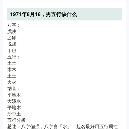
1971年8月16，男五行缺什么
八字：
戊戌
乙卯
戊戌
丁巳
五行：
土土
木木
土土
火火
纳音：
平地木
大溪水
平地木
沙中土
五行分析：
总述：八字偏强，八字喜「水」，起名最好用五行属性