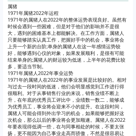
属猪
1971年属猪2022年运程
1971年的属猪人在2022年的整体运势表现良好。虽然有
时候会遇到一些困难，但是对于他们的影响并不是很
大，遇到的困难基本上都能解决。在工作方面，属猪人
只要能够踏实认真工作，把握好手中的机会，事业将会
上升一个新的台阶;单身的属猪人在这一年感情运势较
好，能够遇到心仪的对象，如果发展顺利，是很有可能
结束单身的;属猪人的财运较为低迷，上半年的花费比较
多，要适当节制。
1971年属猪人2022年事业运势
1971年的属猪人在2022年的事业发展是比较好的。相对
与过去一段时间的低迷，他们会明显感觉到工作进行得
很顺利。对于从事销售行业的来说，销售业绩不断上
升，在年底的优秀员工评比中，业绩数一数二，能够成
为优秀员工，事业将会迎来不小的提升。在这段时间，
属猪人可能会得到外出学习的机会，如果能够把握好这
次机会，那么以后的事业将会更加顺遂。属猪人在2022
年要表现得低调一些，在与同事相处的时候，不要太张
扬，更不能因为自己事业走高而骄傲，不然是很容易让