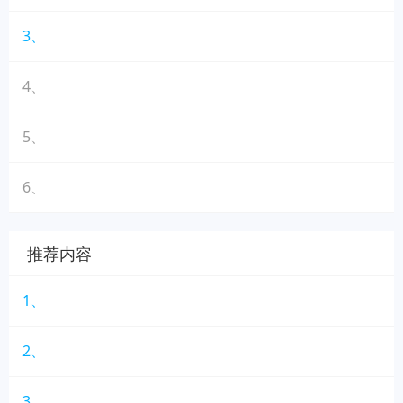
3、
4、
5、
6、
推荐内容
1、
2、
3、