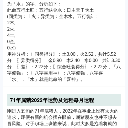
为「水」的字。分析如下：
此命五行土旺；五行缺金水；日主天干为土
(同类为：土火；异类为：金木水。五行统计:
2木,
2火,
4土,
0金,
0水)
用神分析：〖同类得分〗：土3.00，火2.52，共计5.52
分；〖异类得分〗：金0.90，木2.40，水0.00，共计3.30
分；〖差〗：2.22分；〖综合旺衰得分〗：2.22分，「八
字偏强」；〖八字喜用神〗：八字偏强，八字喜
「水」，「水」就是此命的「喜神」。
71年属猪2022年运势及运程每月运程
刚进入五旬的71年属猪人，2022年在事业上没有太大的
追求，即便有新的机会摆在眼前，属猪朋友也并不想去
冒风险。对于职场上班族来说，此时大多是抱着将就的