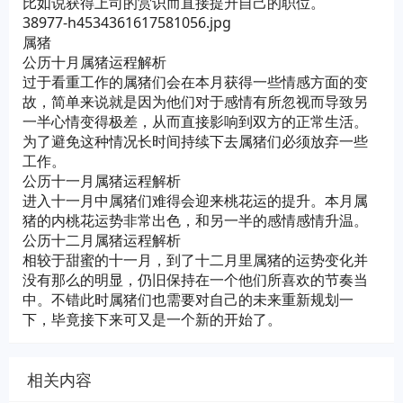
比如说获得上司的赏识而直接提升自己的职位。
38977-h4534361617581056.jpg
属猪
公历十月属猪运程解析
过于看重工作的属猪们会在本月获得一些情感方面的变
故，简单来说就是因为他们对于感情有所忽视而导致另
一半心情变得极差，从而直接影响到双方的正常生活。
为了避免这种情况长时间持续下去属猪们必须放弃一些
工作。
公历十一月属猪运程解析
进入十一月中属猪们难得会迎来桃花运的提升。本月属
猪的内桃花运势非常出色，和另一半的感情感情升温。
公历十二月属猪运程解析
相较于甜蜜的十一月，到了十二月里属猪的运势变化并
没有那么的明显，仍旧保持在一个他们所喜欢的节奏当
中。不错此时属猪们也需要对自己的未来重新规划一
下，毕竟接下来可又是一个新的开始了。
相关内容