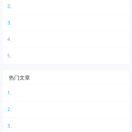
2、
3、
4、
5、
热门文章
1、
2、
3、