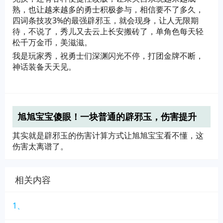
熟，也让越来越多的勇士积极参与，相信要不了多久，
四词条技攻3%的最强辟邪玉，就会现身，让人无限期
待，不说了，秀儿又去云上长安搬砖了，单角色每天轻
松千万金币，美滋滋。
我是玩家秀，祝勇士们深渊闪光不停，打团金牌不断，
神话装备天天见。
旭旭宝宝傻眼！一块普通的辟邪玉，伤害提升
43%！这是怎么回事？
其实就是辟邪玉的伤害计算方式让旭旭宝宝看不懂，这
伤害太离谱了。
相关内容
1、