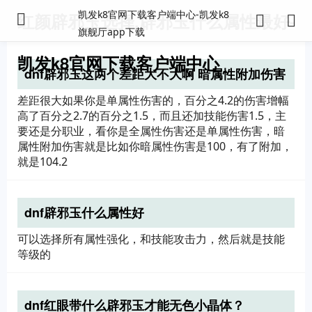
凯发k8官网下载客户端中心-凯发k8
红颜辟邪玉选择,辟邪玉什么属性最好-
旗舰厅app下载
凯发k8官网下载客户端中心
dnf辟邪玉这两个差距大不大啊 暗属性附加伤害
是什么意思？
差距很大如果你是单属性伤害的，百分之4.2的伤害增幅
高了百分之2.7的百分之1.5，而且还加技能伤害1.5，主
要还是分职业，看你是全属性伤害还是单属性伤害，暗
属性附加伤害就是比如你暗属性伤害是100，有了附加，
就是104.2
dnf辟邪玉什么属性好
可以选择所有属性强化，和技能攻击力，然后就是技能
等级的
dnf红眼带什么辟邪玉才能无色小晶体？