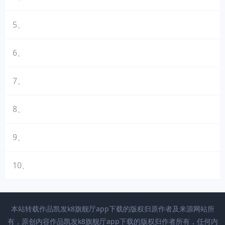
5、
6、
7、
8、
9、
10、
本站转载作品凯发k8旗舰厅app下载的版权归原作者及来源网站所
有，原创内容作品凯发k8旗舰厅app下载的版权归作者所有，任何内