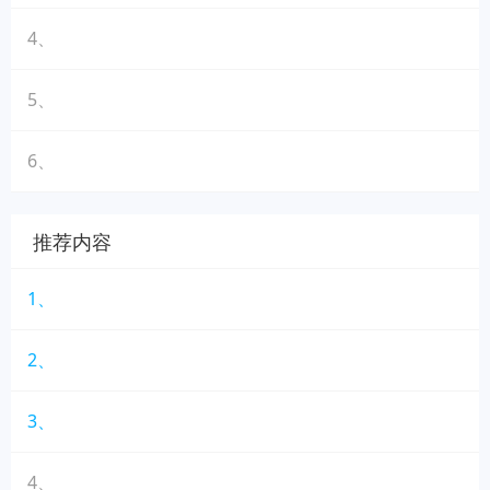
4、
5、
6、
推荐内容
1、
2、
3、
4、