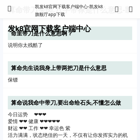
凯发k8官网下载客户端中心-凯发k8
算命带刀头肉,八字带禄是什么意思-凯
旗舰厅app下载
发k8官网下载客户端中心
命里带刀是什么意思啊？
说明你太残酷了
算命先生说我身上带两把刀是什么意思
保镖
算命说我命中带刀,要出命给石头,不懂怎么做
今日运势 ❤❤❤
爱情 ❤❤ 健康 ❤❤❤❤❤
财运 ❤❤ 工作 ❤❤ 幸运色 紫
活力满满，状态绝佳的一天，不仅有让你发挥实力的机