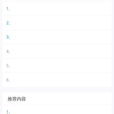
1、
2、
3、
4、
5、
6、
推荐内容
1、