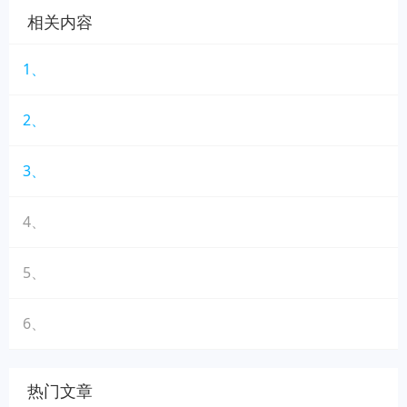
相关内容
1、
2、
3、
4、
5、
6、
热门文章