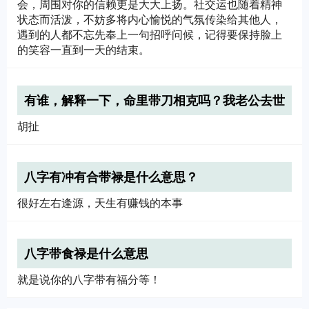
会，周围对你的信赖更是大大上扬。社交运也随着精神
状态而活泼，不妨多将内心愉悦的气氛传染给其他人，
遇到的人都不忘先奉上一句招呼问候，记得要保持脸上
的笑容一直到一天的结束。
有谁，解释一下，命里带刀相克吗？我老公去世
23天我去算命，他说我们命里都有刀相克，是真
胡扯
的吗
八字有冲有合带禄是什么意思？
很好左右逢源，天生有赚钱的本事
八字带食禄是什么意思
就是说你的八字带有福分等！