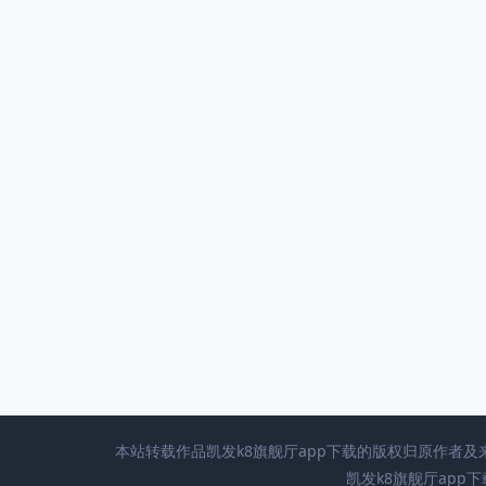
本站转载作品凯发k8旗舰厅app下载的版权归原作者
凯发k8旗舰厅app下载 c