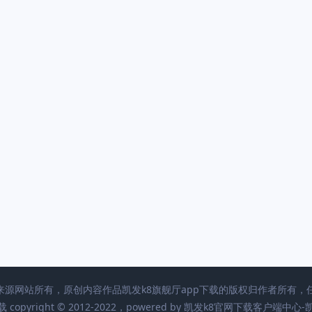
及来源网站所有，原创内容作品凯发k8旗舰厅app下载的版权归作者所有
opyright © 2012-2022，powered by
凯发k8官网下载客户端中心-凯