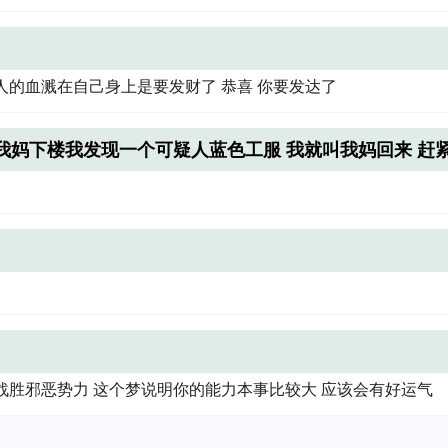
人的血溅在自己身上是要发财了 恭喜 你要发达了
我妈下楼我发现一个可疑人蓝色工服 我就叫我妈回来 赶
战胜邪恶势力 这个梦说明你的能力本事比较大 应该会有好运气