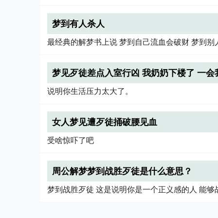
梦到有人杀人
最经典的解梦书上说 梦到自己流血会破财 梦到别
梦见歹徒差点入室行凶 我奶奶下楼了 一会
说明你生活压力太大了。
女人梦见遭歹徒捅破腰见血
受啥惊吓了吧
周公解梦梦到战胜歹徒是什么意思？
梦到战胜歹徒 这是说明你是一个正义感的人 能够