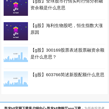
【g股】全球股市行情实时行情分析融
资余额是什么意思
【g股】海利生物股吧，恒生指数大涨
原因
【g股】300169股票表述股票融资余额
是什么意思？
【g股】603766简述新股配额什么意思
凯发k8官网下载客户端中心-凯发k8旗舰厅app下载
- 为所有投资者