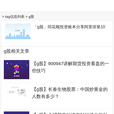
> tag信息列表 > g股
「g股」同花顺投资账本分享阿里排第10
g股相关文章
【g股】900947讲解期货投资看盘的一
些技巧
【g股】长春生物股票：中国炒黄金的
人数有多少？