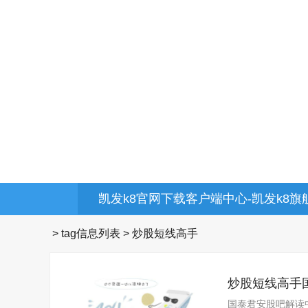
凯发k8官网下载客户端中心-凯发k8旗
> tag信息列表 > 炒股短线高手
炒股短线高手
国泰君安股吧解读中国