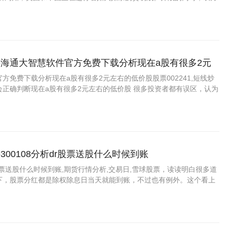
海通大智慧软件官方免费下载分析现在a股有很多2元
股
方免费下载分析现在a股有很多2元左右的低价股股票002241,短线炒
会正确判断现在a股有很多2元左右的低价股 很多投资者都有误区，认为
300108分析dr股票送股什么时候到账
dr股票送股什么时候到账,期货行情分析,交易日,雪球股票，读读明白很多道
，股票分红都是除权除息日当天就能到账，不过也有例外。这个看上