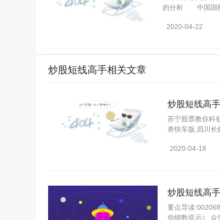
的分析 中国国航（
券（第一期）发行
2020-04-22
炒股短线高手相关文章
炒股短线高
苏宁股票教你科创
券快车版,四川
来，科创板假
2020-04-18
炒股短线高手
要点导读:0020
你细数提示） 