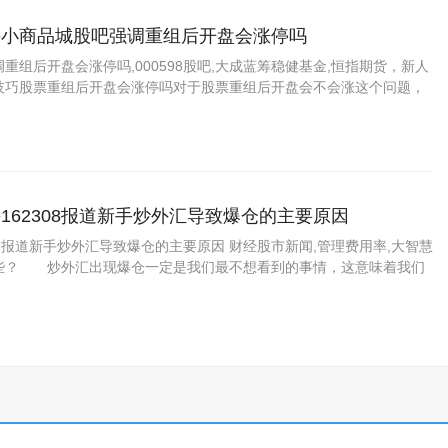
手小商品城股吧强调重组后开盘会涨停吗
重组后开盘会涨停吗,000598股吧,大成蓝筹稳健基金,恒指期货，新人
技巧股票重组后开盘会涨停吗对于股票重组后开盘会不会涨这个问题，
162308报道新手炒外汇导致爆仓的主要原因
308报道新手炒外汇导致爆仓的主要原因 财经股市新闻,管理费用率,大智慧
些？ 炒外汇出现爆仓一定是我们最不想看到的事情，这意味着我们