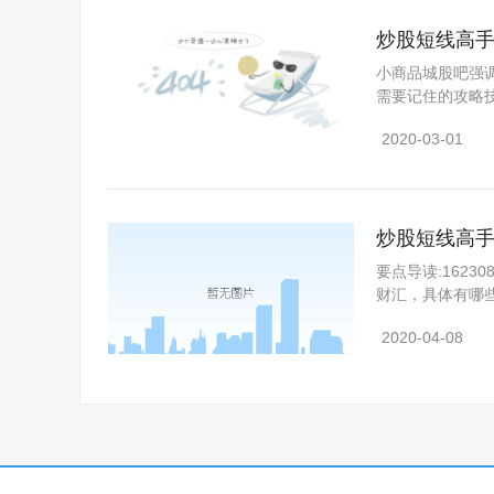
炒股短线高
小商品城股吧强调
需要记住的攻略
在这里给的
2020-03-01
炒股短线高手
要点导读:162
财汇，具体有哪
的交易受到较
2020-04-08