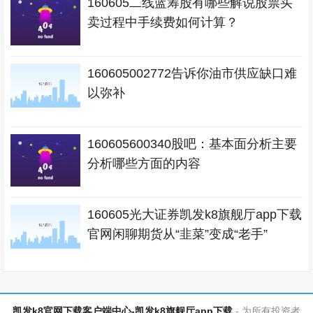
160605二线蓝筹股有哪些解说股票买
卖过程中手续费如何计算？
160605002772告诉你油市供应缺口难
以弥补
160605600340股吧：基本面分析主要
分析哪些方面的内容
160605光大证券凯发k8旗舰厅app下载
官网闲聊期货从“韭菜”变成“老手”
凯发k8官网下载客户端中心-凯发k8旗舰厅app下载
- 为所有投资者