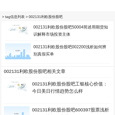
> tag信息列表 > 002131利欧股份股吧
002131利欧股份股吧50004简述用期货知
识解释市场投资主体
002131利欧股份股吧002200浅析如何辨
别真假买单
002131利欧股份股吧相关文章
002131利欧股份股吧工银核心价值：
今日美日行情趋势怎么样
002131利欧股份股吧600397股票浅析